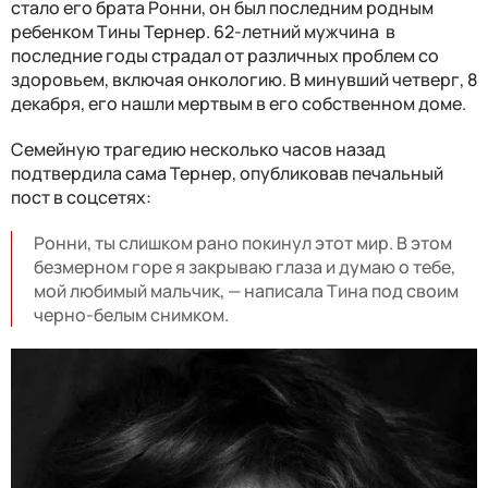
стало его брата Ронни, он был последним родным
ребенком Тины Тернер. 62-летний мужчина в
последние годы страдал от различных проблем со
здоровьем, включая онкологию. В минувший четверг, 8
декабря, его нашли мертвым в его собственном доме.
Семейную трагедию несколько часов назад
подтвердила сама Тернер, опубликовав печальный
пост в соцсетях:
Ронни, ты слишком рано покинул этот мир. В этом
безмерном горе я закрываю глаза и думаю о тебе,
мой любимый мальчик, — написала Тина под своим
черно-белым снимком.