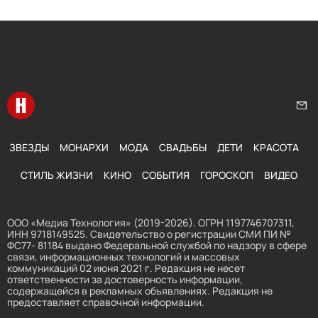
Перейти на главную
Нап
ЗВЕЗДЫ
МОНАРХИ
МОДА
СВАДЬБЫ
ДЕТИ
КРАСОТА
СТИЛЬ ЖИЗНИ
КИНО
СОБЫТИЯ
ГОРОСКОП
ВИДЕО
ООО «Медиа Технология» (2019-2026). ОГРН 1197746707311,
ИНН 9718149525. Свидетельство о регистрации СМИ ПИ №
ФС77- 81184 выдано Федеральной службой по надзору в сфере
связи, информационных технологий и массовых
коммуникаций 02 июня 2021 г. Редакция не несет
ответственности за достоверность информации,
содержащейся в рекламных объявлениях. Редакция не
предоставляет справочной информации.