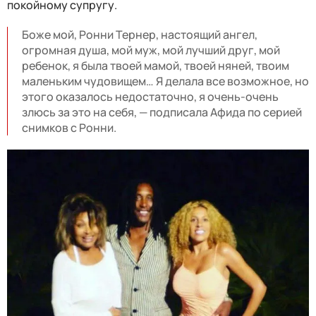
покойному супругу.
Боже мой, Ронни Тернер, настоящий ангел,
огромная душа, мой муж, мой лучший друг, мой
ребенок, я была твоей мамой, твоей няней, твоим
маленьким чудовищем… Я делала все возможное, но
этого оказалось недостаточно, я очень-очень
злюсь за это на себя, — подписала Афида по серией
снимков с Ронни.