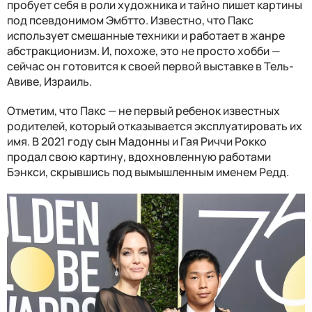
пробует себя в роли художника и тайно пишет картины
под псевдонимом Эмбтто. Известно, что Пакс
использует смешанные техники и работает в жанре
абстракционизм. И, похоже, это не просто хобби —
сейчас он готовится к своей первой выставке в Тель-
Авиве, Израиль.
Отметим, что Пакс — не первый ребенок известных
родителей, который отказывается эксплуатировать их
имя. В 2021 году сын Мадонны и Гая Риччи Рокко
продал свою картину, вдохновленную работами
Бэнкси, скрывшись под вымышленным именем Редд.