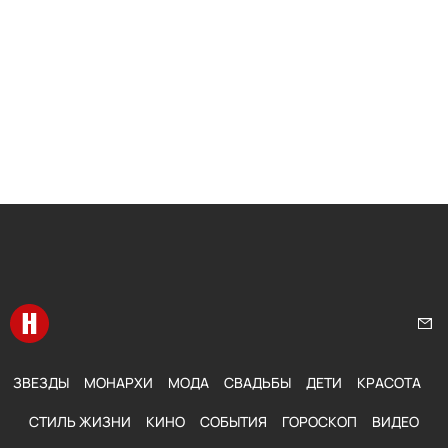
Перейти на главную
Нап
ЗВЕЗДЫ
МОНАРХИ
МОДА
СВАДЬБЫ
ДЕТИ
КРАСОТА
СТИЛЬ ЖИЗНИ
КИНО
СОБЫТИЯ
ГОРОСКОП
ВИДЕО