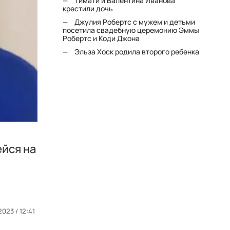
Тимати и Валентина Иванова
крестили дочь
Джулия Робертс с мужем и детьми
посетила свадебную церемонию Эммы
Робертс и Коди Джона
Эльза Хоск родила второго ребенка
йся на
023 / 12:41