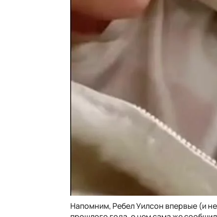
Напомним, Ребел Уилсон впервые (и н
прошлого года, о чем сама же сообщи