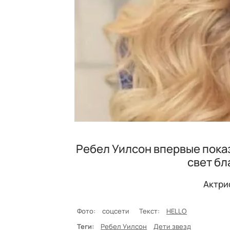
Ребел Уилсон впервые пока
свет бл
Актри
Фото:
соцсети
Текст:
HELLO
Теги:
Ребел Уилсон
Дети звезд