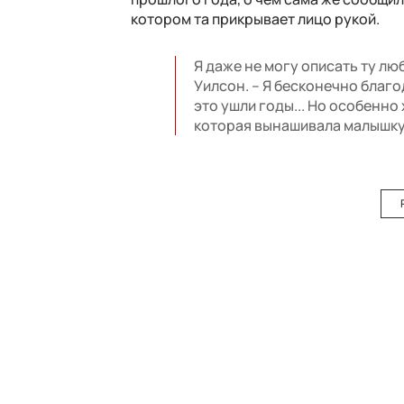
котором та прикрывает лицо рукой.
Я даже не могу описать ту лю
Уилсон. – Я бесконечно благод
это ушли годы... Но особенн
которая вынашивала малышку и