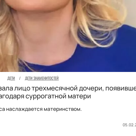
ДЕТИ
/
ДЕТИ ЗНАМЕНИТОСТЕЙ
зала лицо трехмесячной дочери, появивше
агодаря суррогатной матери
са наслаждается материнством.
05.02.2