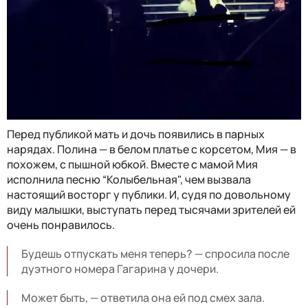
Перед публикой мать и дочь появились в парных
нарядах. Полина — в белом платье с корсетом, Мия — в
похожем, с пышной юбкой. Вместе с мамой Мия
исполнила песню “Колыбельная", чем вызвала
настоящий восторг у публики. И, судя по довольному
виду малышки, выступать перед тысячами зрителей ей
очень понравилось.
Будешь отпускать меня теперь? — спросила после
дуэтного номера Гагарина у дочери.
Может быть, — ответила она ей под смех зала.