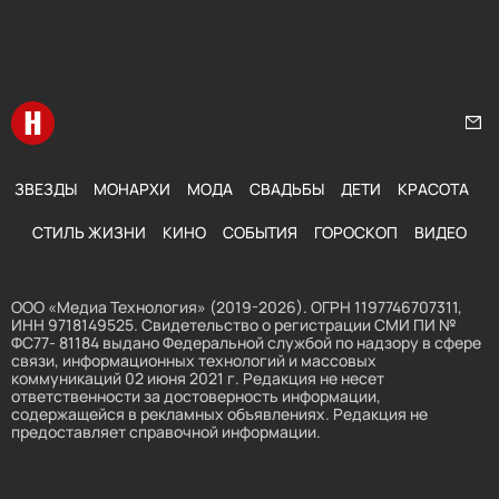
Перейти на главную
Нап
ЗВЕЗДЫ
МОНАРХИ
МОДА
СВАДЬБЫ
ДЕТИ
КРАСОТА
СТИЛЬ ЖИЗНИ
КИНО
СОБЫТИЯ
ГОРОСКОП
ВИДЕО
ООО «Медиа Технология» (2019-2026). ОГРН 1197746707311,
ИНН 9718149525. Свидетельство о регистрации СМИ ПИ №
ФС77- 81184 выдано Федеральной службой по надзору в сфере
связи, информационных технологий и массовых
коммуникаций 02 июня 2021 г. Редакция не несет
ответственности за достоверность информации,
содержащейся в рекламных объявлениях. Редакция не
предоставляет справочной информации.