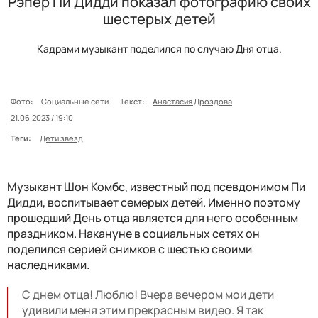
Рэпер Пи Дидди показал фотографию своих
шестерых детей
Кадрами музыкант поделился по случаю Дня отца.
Фото:
Социальные сети
Текст:
Анастасия Дроздова
21.06.2023 / 19:10
Теги:
Дети звезд
Музыкант Шон Комбс, известный под псевдонимом Пи
Дидди, воспитывает семерых детей. Именно поэтому
прошедший День отца является для него особенным
праздником. Накануне в социальных сетях он
поделился серией снимков с шестью своими
наследниками.
С днем отца! Люблю! Вчера вечером мои дети
удивили меня этим прекрасным видео. Я так