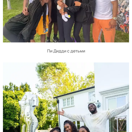
Пи Дидди с детьми