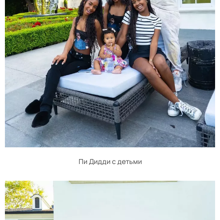
Пи Дидди с детьми