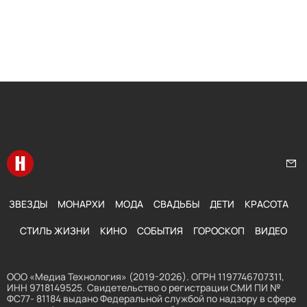
Перейти на главную
Нап
ЗВЕЗДЫ
МОНАРХИ
МОДА
СВАДЬБЫ
ДЕТИ
КРАСОТА
СТИЛЬ ЖИЗНИ
КИНО
СОБЫТИЯ
ГОРОСКОП
ВИДЕО
ООО «Медиа Технология» (2019-2026). ОГРН 1197746707311,
ИНН 9718149525. Свидетельство о регистрации СМИ ПИ №
ФС77- 81184 выдано Федеральной службой по надзору в сфере