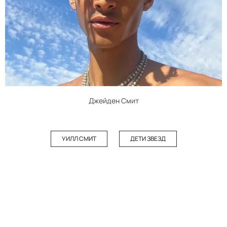
Джейден Смит
УИЛЛ СМИТ
ДЕТИ ЗВЕЗД