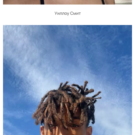
Уиллоу Смит