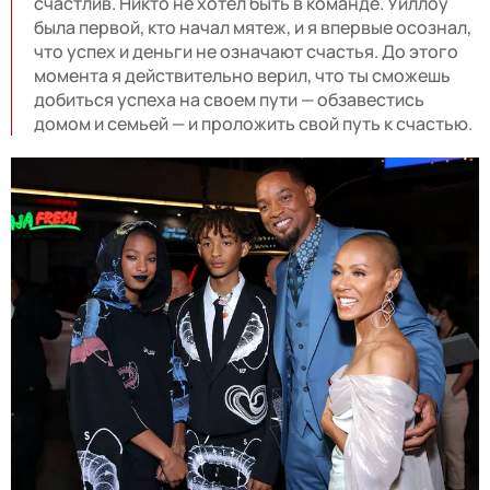
счастлив. Никто не хотел быть в команде. Уиллоу
была первой, кто начал мятеж, и я впервые осознал,
что успех и деньги не означают счастья. До этого
момента я действительно верил, что ты сможешь
добиться успеха на своем пути — обзавестись
домом и семьей — и проложить свой путь к счастью.