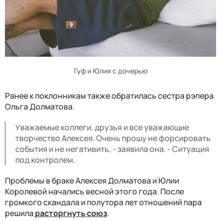
Гуф и Юлия с дочерью
Ранее к поклонникам также обратилась сестра рэпера
Ольга Долматова.
Уважаемые коллеги, друзья и все уважающие
творчество Алексея. Очень прошу не форсировать
события и не негативить, - заявила она. - Ситуация
под контролем.
Проблемы в браке Алексея Долматова и Юлии
Королевой начались весной этого года. После
громкого скандала и полутора лет отношений пара
решила
расторгнуть союз
.