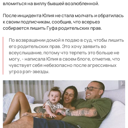
вломиться на виллу бывшей возлюбленной.
После инцидента Юлия не стала молчать и обратилась
к своим подписчикам, сообщив, что всерьез
собирается лишить Гуфа родительских прав.
По возвращении домой я подаю в суд, чтобы лишить
его родительских прав. Это хочу заявить во
всеуслышание, потому что терпеть это больше не
могу, - написала Юлия в своем блоге, отметив, что
чувствует себя небезопасно после агрессивных
угроз рэп-звезды.