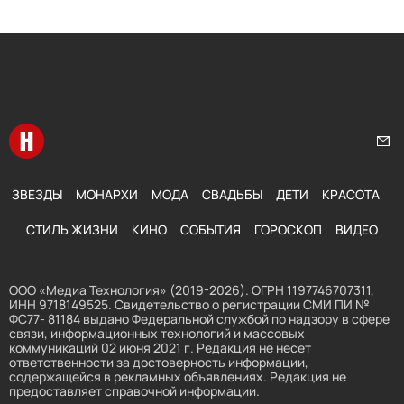
Перейти на главную
Нап
ЗВЕЗДЫ
МОНАРХИ
МОДА
СВАДЬБЫ
ДЕТИ
КРАСОТА
СТИЛЬ ЖИЗНИ
КИНО
СОБЫТИЯ
ГОРОСКОП
ВИДЕО
ООО «Медиа Технология» (2019-2026). ОГРН 1197746707311,
ИНН 9718149525. Свидетельство о регистрации СМИ ПИ №
ФС77- 81184 выдано Федеральной службой по надзору в сфере
связи, информационных технологий и массовых
коммуникаций 02 июня 2021 г. Редакция не несет
ответственности за достоверность информации,
содержащейся в рекламных объявлениях. Редакция не
предоставляет справочной информации.