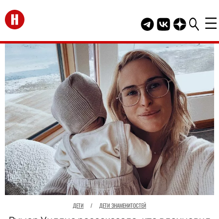
Перейти на главную
Telegram канал HEL
Группа HELLO В
Канал HELLO
ДЕТИ
/
ДЕТИ ЗНАМЕНИТОСТЕЙ