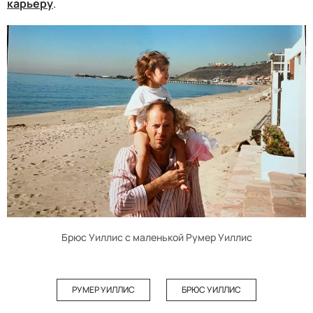
карьеру
.
Брюс Уиллис с маленькой Румер Уиллис
РУМЕР УИЛЛИС
БРЮС УИЛЛИС