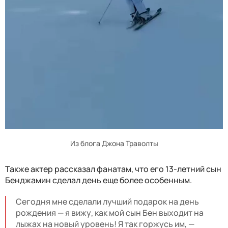
Из блога Джона Траволты
Также актер рассказал фанатам, что его 13-летний сын
Бенджамин сделал день еще более особенным.
Сегодня мне сделали лучший подарок на день
рождения — я вижу, как мой сын Бен выходит на
лыжах на новый уровень! Я так горжусь им, —