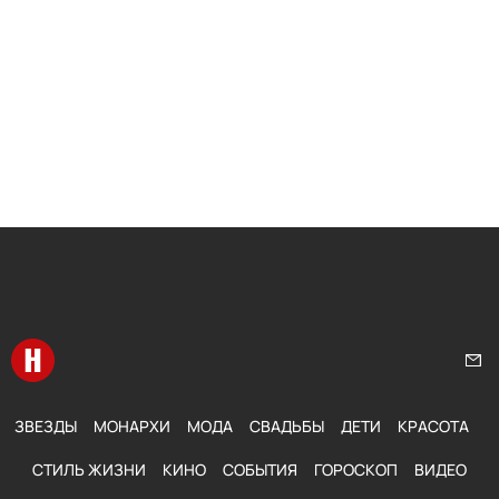
Перейти на главную
Нап
ЗВЕЗДЫ
МОНАРХИ
МОДА
СВАДЬБЫ
ДЕТИ
КРАСОТА
СТИЛЬ ЖИЗНИ
КИНО
СОБЫТИЯ
ГОРОСКОП
ВИДЕО