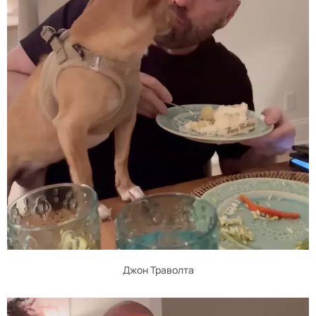
Джон Траволта