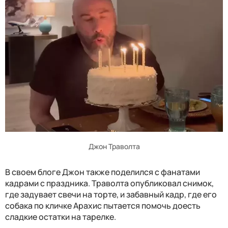
Джон Траволта
В своем блоге Джон также поделился с фанатами
кадрами с праздника. Траволта опубликовал снимок,
где задувает свечи на торте, и забавный кадр, где его
собака по кличке Арахис пытается помочь доесть
сладкие остатки на тарелке.