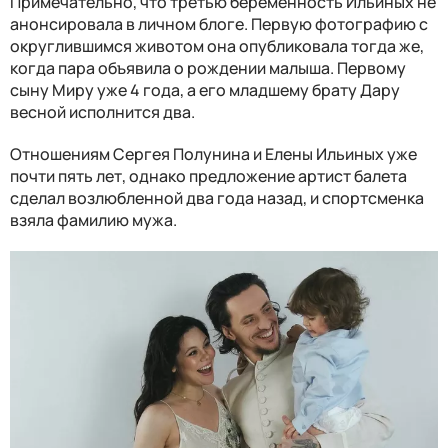
Примечательно, что третью беременность Ильиных не
анонсировала в личном блоге. Первую фотографию с
округлившимся животом она опубликовала тогда же,
когда пара объявила о рождении малыша. Первому
сыну Миру уже 4 года, а его младшему брату Дару
весной исполнится два.
Отношениям Сергея Полунина и Елены Ильиных уже
почти пять лет, однако предложение артист балета
сделал возлюбленной два года назад, и спортсменка
взяла фамилию мужа.