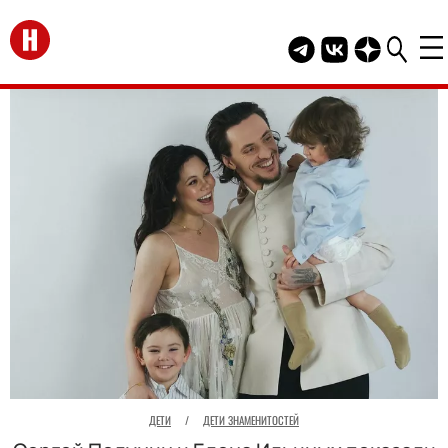
Перейти на главную
Telegram канал HEL
Группа HELLO В
Канал HELLO
ДЕТИ
/
ДЕТИ ЗНАМЕНИТОСТЕЙ