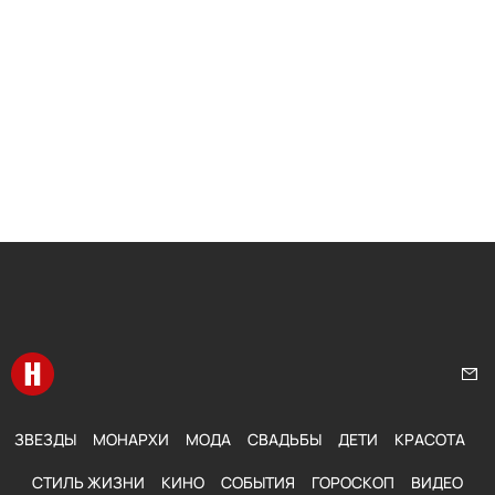
Перейти на главную
Нап
ЗВЕЗДЫ
МОНАРХИ
МОДА
СВАДЬБЫ
ДЕТИ
КРАСОТА
СТИЛЬ ЖИЗНИ
КИНО
СОБЫТИЯ
ГОРОСКОП
ВИДЕО