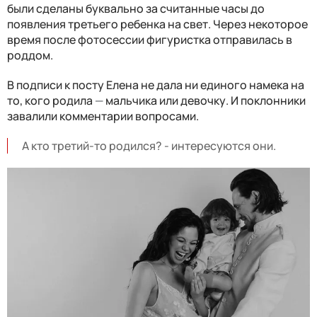
были сделаны буквально за считанные часы до
появления третьего ребенка на свет. Через некоторое
время после фотосессии фигуристка отправилась в
роддом.
В подписи к посту Елена не дала ни единого намека на
то, кого родила
—
мальчика или девочку. И поклонники
завалили комментарии вопросами.
А кто третий-то родился? - интересуются они.