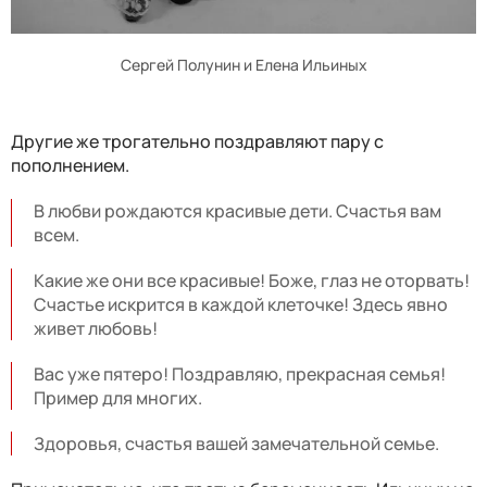
Сергей Полунин и Елена Ильиных
Другие же трогательно поздравляют пару с
пополнением.
В любви рождаются красивые дети. Счастья вам
всем.
Какие же они все красивые! Боже, глаз не оторвать!
Счастье искрится в каждой клеточке! Здесь явно
живет любовь!
Вас уже пятеро! Поздравляю, прекрасная семья!
Пример для многих.
Здоровья, счастья вашей замечательной семье.