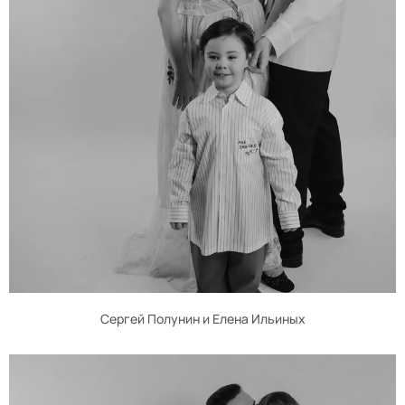
Сергей Полунин и Елена Ильиных