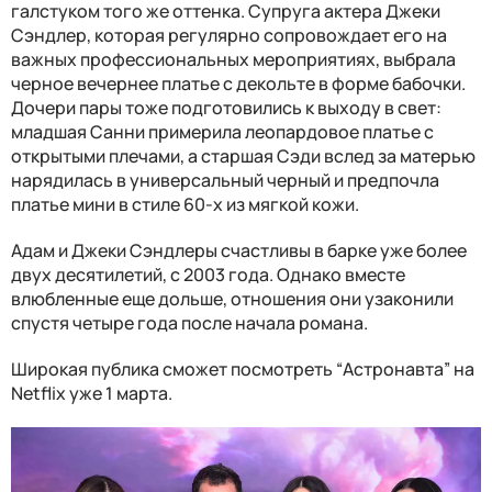
галстуком того же оттенка. Супруга актера Джеки
Сэндлер, которая регулярно сопровождает его на
важных профессиональных мероприятиях, выбрала
черное вечернее платье с декольте в форме бабочки.
Дочери пары тоже подготовились к выходу в свет:
младшая Санни примерила леопардовое платье с
открытыми плечами, а старшая Сэди вслед за матерью
нарядилась в универсальный черный и предпочла
платье мини в стиле 60-х из мягкой кожи.
Адам и Джеки Сэндлеры счастливы в барке уже более
двух десятилетий, с 2003 года. Однако вместе
влюбленные еще дольше, отношения они узаконили
спустя четыре года после начала романа.
Широкая публика сможет посмотреть “Астронавта” на
Netflix уже 1 марта.