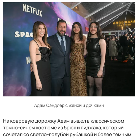
Адам Сэндлер с женой и дочками
На ковровую дорожку Адам вышел в классическом
темно-синем костюме из брюк и пиджака, который
сочетал со светло-голубой рубашкой и более темным