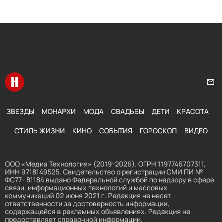
Перейти на главную
Нап
ЗВЕЗДЫ
МОНАРХИ
МОДА
СВАДЬБЫ
ДЕТИ
КРАСОТА
СТИЛЬ ЖИЗНИ
КИНО
СОБЫТИЯ
ГОРОСКОП
ВИДЕО
ООО «Медиа Технология» (2019-2026). ОГРН 1197746707311,
ИНН 9718149525. Свидетельство о регистрации СМИ ПИ №
ФС77- 81184 выдано Федеральной службой по надзору в сфере
связи, информационных технологий и массовых
коммуникаций 02 июня 2021 г. Редакция не несет
ответственности за достоверность информации,
содержащейся в рекламных объявлениях. Редакция не
предоставляет справочной информации.