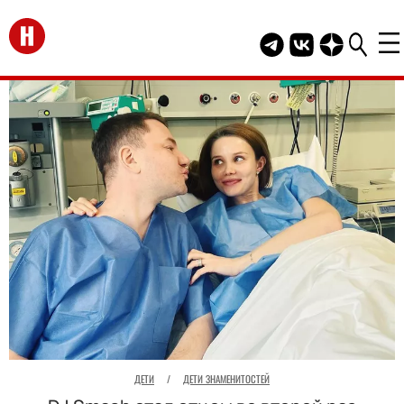
Перейти на главную
Telegram канал HEL
Группа HELLO В
Канал HELLO
ДЕТИ
/
ДЕТИ ЗНАМЕНИТОСТЕЙ