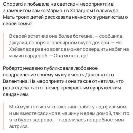
Chopard и побывала на светском мероприятии в
знаменитом замке Мармон в Западном Голливуде.
Мать троих детей рассказала немного журналистам о
своей семье.
В своей эстетике она более богемна, — сообщила
Джулия, говоря о ювелирном вкусе дочери. — Но
Хэйзел все равно всегда может совершить набег на
мамин гардероб. — Она может, да!
Робертс недавно публиковала любовное
поздравление своему мужу в честь Дня святого
Валентина. На мероприятии она также отметила, что
рада сделать этот вечер прекрасным супружеским
свиданием.
Мой муж только что закончил работу над фильмом,
и мы вместе садимся в машину и едем домой, так что
это будет здорово, — поделилась подробностями
актриса.