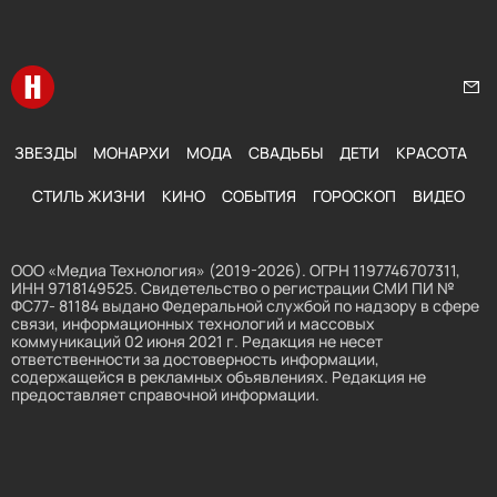
Перейти на главную
Нап
ЗВЕЗДЫ
МОНАРХИ
МОДА
СВАДЬБЫ
ДЕТИ
КРАСОТА
СТИЛЬ ЖИЗНИ
КИНО
СОБЫТИЯ
ГОРОСКОП
ВИДЕО
ООО «Медиа Технология» (2019-2026). ОГРН 1197746707311,
ИНН 9718149525. Свидетельство о регистрации СМИ ПИ №
ФС77- 81184 выдано Федеральной службой по надзору в сфере
связи, информационных технологий и массовых
коммуникаций 02 июня 2021 г. Редакция не несет
ответственности за достоверность информации,
содержащейся в рекламных объявлениях. Редакция не
предоставляет справочной информации.