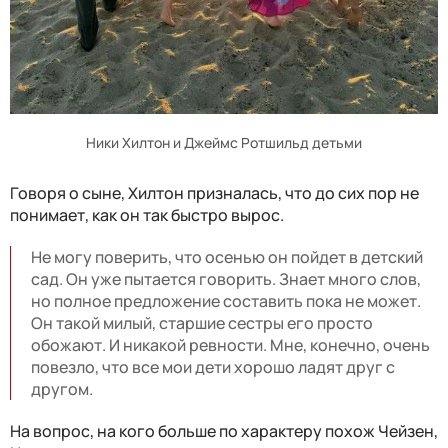
Ники Хилтон и Джеймс Ротшильд детьми
Говоря о сыне, Хилтон призналась, что до сих пор не
понимает, как он так быстро вырос.
Не могу поверить, что осенью он пойдет в детский
сад. Он уже пытается говорить. Знает много слов,
но полное предложение составить пока не может.
Он такой милый, старшие сестры его просто
обожают. И никакой ревности. Мне, конечно, очень
повезло, что все мои дети хорошо ладят друг с
другом.
На вопрос, на кого больше по характеру похож Чейзен,