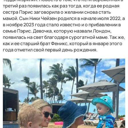
третий раз появилась как раз тогда, когда ее родная
сестра Пэрис заговорила о желании снова стать
мамой. Сын Ники Чейзен родился в начале июля 2022, а
в ноябре 2023 года стало известно и о прибавлении в
семье Пэрис. Девочка, которую назвали Лондон,
появилась на свет благодаря сурогатной маме. Так же,
как и ее старший брат Феникс, который в январе этого
года отметил свой первый день рождения.