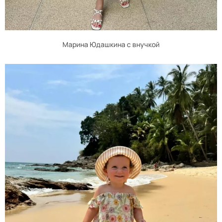
Марина Юдашкина с внучкой