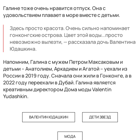
Галине тоже очень нравится отпуск. Она с
удовольствием плавает в море вместе с детьми.
Здесь просто красота. Очень сильно напоминает
гонконгские острова. Цвет этой воды...просто
невозможно вылезти, — рассказала дочь Валентина
Юдашкина.
Напомним, Галина с мужем Петром Максаковым и
детьми – Анатолием, Аркадием и Агатой – уехали из
России в 2019 году. Сначала они жили в Гонконге, а в
2022 году переехали в Дубай. Галина является
креативным директором Дома моды Valentin
Yudashkin.
ВАЛЕНТИН ЮДАШКИН
ДЕТИ ЗВЕЗД
МОДА