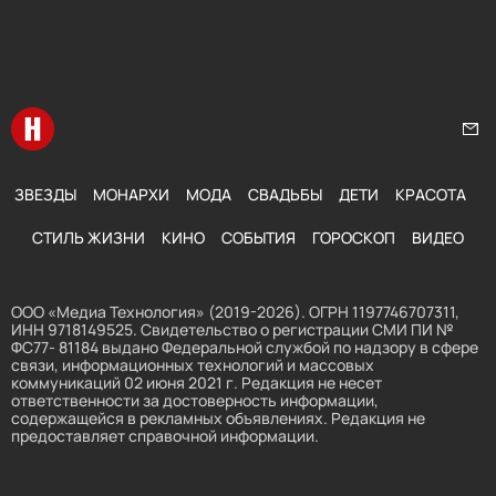
Перейти на главную
Нап
ЗВЕЗДЫ
МОНАРХИ
МОДА
СВАДЬБЫ
ДЕТИ
КРАСОТА
СТИЛЬ ЖИЗНИ
КИНО
СОБЫТИЯ
ГОРОСКОП
ВИДЕО
ООО «Медиа Технология» (2019-2026). ОГРН 1197746707311,
ИНН 9718149525. Свидетельство о регистрации СМИ ПИ №
ФС77- 81184 выдано Федеральной службой по надзору в сфере
связи, информационных технологий и массовых
коммуникаций 02 июня 2021 г. Редакция не несет
ответственности за достоверность информации,
содержащейся в рекламных объявлениях. Редакция не
предоставляет справочной информации.