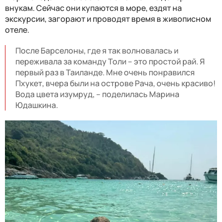
внукам. Сейчас они купаются в море, ездят на
экскурсии, загорают и проводят время в живописном
отеле.
После Барселоны, где я так волновалась и
переживала за команду Толи – это простой рай. Я
первый раз в Таиланде. Мне очень понравился
Пхукет, вчера были на острове Рача, очень красиво!
Вода цвета изумруд, – поделилась Марина
Юдашкина.