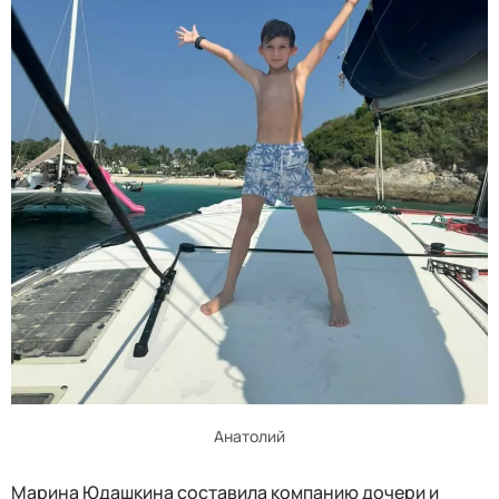
Анатолий
Марина Юдашкина составила компанию дочери и