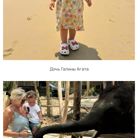
Дочь Галины Агата