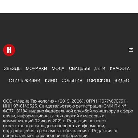
Перейти на главную
Нап
ЗВЕЗДЫ
МОНАРХИ
МОДА
СВАДЬБЫ
ДЕТИ
КРАСОТА
СТИЛЬ ЖИЗНИ
КИНО
СОБЫТИЯ
ГОРОСКОП
ВИДЕО
ООО «Медиа Технология» (2019-2026). ОГРН 1197746707311,
ИНН 9718149525. Свидетельство о регистрации СМИ ПИ №
ФС77- 81184 выдано Федеральной службой по надзору в сфере
связи, информационных технологий и массовых
коммуникаций 02 июня 2021 г. Редакция не несет
ответственности за достоверность информации,
содержащейся в рекламных объявлениях. Редакция не
предоставляет справочной информации.