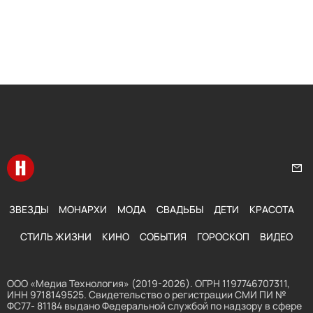
Перейти на главную
Нап
ЗВЕЗДЫ
МОНАРХИ
МОДА
СВАДЬБЫ
ДЕТИ
КРАСОТА
СТИЛЬ ЖИЗНИ
КИНО
СОБЫТИЯ
ГОРОСКОП
ВИДЕО
ООО «Медиа Технология» (2019-2026). ОГРН 1197746707311,
ИНН 9718149525. Свидетельство о регистрации СМИ ПИ №
ФС77- 81184 выдано Федеральной службой по надзору в сфере