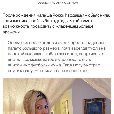
Трэвис и Кортни с сыном
После рождения малыша Рокки Кардашьян объяснила,
как изменила свой выбор одежды, чтобы иметь
возможность проводить с младенцем больше
времени.
Одеваюсь после родов я очень просто, надеваю
пальто большого размера, почти всегда туфли на
плоской подошве, люблю леггинсы, спортивные
штаны, все мешковатое и удобное, то есть
винтажные футболки мужа. Так я могу быстрее
пойти к сыну, — написала она в соцсетях.