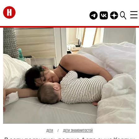
Перейти на главную
Telegram канал HEL
Группа HELLO В
Канал HELLO
ДЕТИ
/
ДЕТИ ЗНАМЕНИТОСТЕЙ