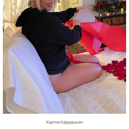
Кортни Кардашьян