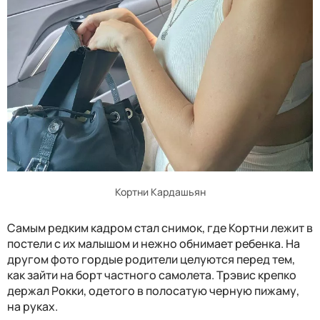
Кортни Кардашьян
Самым редким кадром стал снимок, где Кортни лежит в
постели с их малышом и нежно обнимает ребенка. На
другом фото гордые родители целуются перед тем,
как зайти на борт частного самолета. Трэвис крепко
держал Рокки, одетого в полосатую черную пижаму,
на руках.