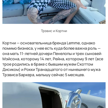
Трэвис и Кортни
Кортни — основательница бренда Lemme, однако
помимо бизнеса, у нее есть куда более важна роль —
она мать 11-летней дочери Пенелопы и трех сыновей:
Мэйсона, которому 14 лет, Рейна, которому 9 лет (все
трое родились в браке с бывшим мужем Скоттом
Дисиком) и Рокки Транадцатого от нынешнего мужа
Трэвиса Баркера, малышу сейчас 5 месяцев.