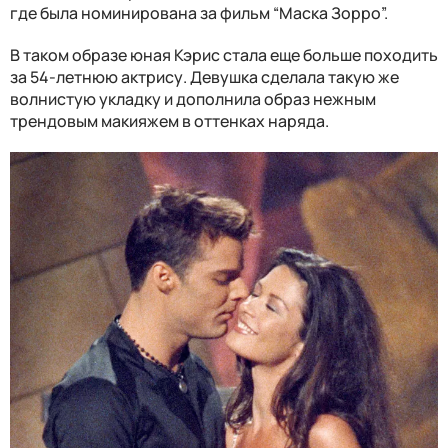
где была номинирована за фильм “Маска Зорро”.
В таком образе юная Кэрис стала еще больше походить
за 54-летнюю актрису. Девушка сделала такую же
волнистую укладку и дополнила образ нежным
трендовым макияжем в оттенках наряда.