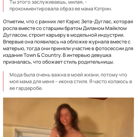
Ты этого заслуживаешь, милая, -
прокомментировала образ ее мама Кэтрин.
Отметим, что с ранних лет Кэрис Зета-Дуглас, которая
росла вместе со старшим братом Диланом Майклом
Дугласом, строит карьеру в модельной индустрии.
Впервые она появилась на обложке журнала вместе с
матерью, тогда они приняли участие в фотосессии для
издания Town & Country. В интервью девушка
призналась, что обожает стиль родительницы.
Мода была очень важна в моей жизни, потому что
моя мама для меня – икона стиля. Я часто копаюсь в
ее гардеробе.