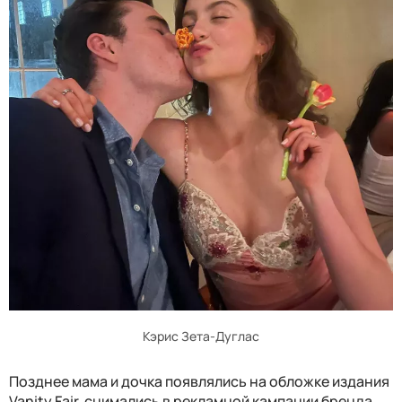
Кэрис Зета-Дуглас
Позднее мама и дочка появлялись на обложке издания
Vanity Fair, снимались в рекламной кампании бренда