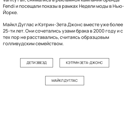
Fendi и посещали показы в рамках Недели моды в Нью-
Йорке.
Майкл Дуглас и Кэтрин-Зета Джонс вместе уже более
25-ти лет. Они сочетались узами брака в 2000 году и с
тех пор не расставались, считаясь образцовым
голливудским семейством.
ДЕТИ ЗВЕЗД
КЭТРИН ЗЕТА-ДЖОНС
МАЙКЛ ДУГЛАС