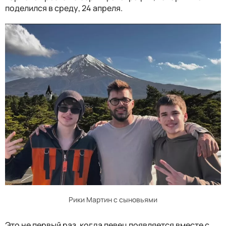
поделился в среду, 24 апреля.
Рики Мартин с сыновьями
Это не первый раз, когда певец появляется вместе с