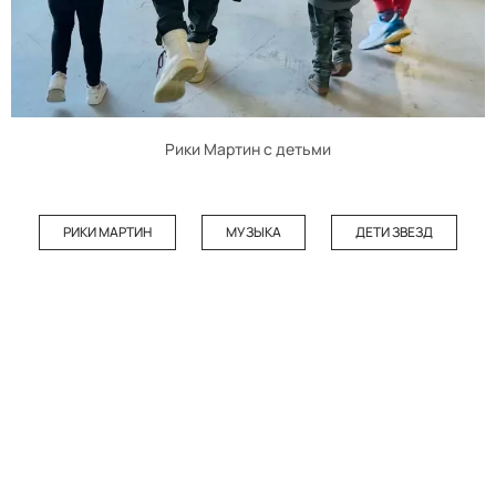
Рики Мартин с детьми
РИКИ МАРТИН
МУЗЫКА
ДЕТИ ЗВЕЗД