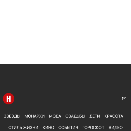
Перейти на главную
Нап
ЗВЕЗДЫ
МОНАРХИ
МОДА
СВАДЬБЫ
ДЕТИ
КРАСОТА
СТИЛЬ ЖИЗНИ
КИНО
СОБЫТИЯ
ГОРОСКОП
ВИДЕО