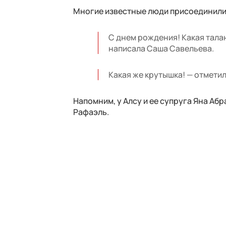
Многие известные люди присоединили
С днем рождения! Какая тала
написала Саша Савельева.
Какая же крутышка! — отмети
Напомним, у Алсу и ее супруга Яна Абр
Рафаэль.