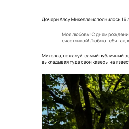
Дочери Алсу Микелле исполнилось 16 л
Моя любовь! С днем рождения!
счастливой! Люблю тебя так, 
Микелла, пожалуй, самый публичный реб
выкладывая туда свои каверы на извест