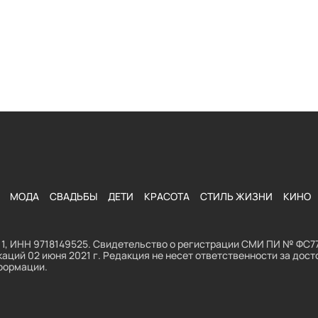
МОДА
СВАДЬБЫ
ДЕТИ
КРАСОТА
СТИЛЬ ЖИЗНИ
КИНО
1, ИНН 9718149525. Свидетельство о регистрации СМИ ПИ № ФС77
аций 02 июня 2021 г. Редакция не несет ответственности за до
формации.