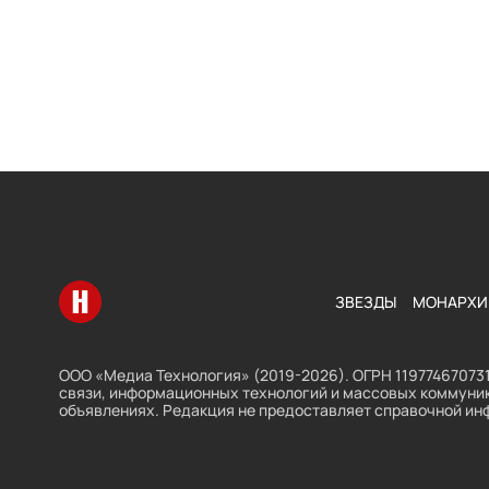
Перейти на главную
ЗВЕЗДЫ
МОНАРХИ
ООО «Медиа Технология» (2019-2026). ОГРН 119774670731
связи, информационных технологий и массовых коммуник
объявлениях. Редакция не предоставляет справочной ин