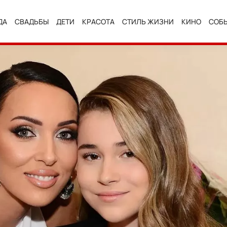
ДА
СВАДЬБЫ
ДЕТИ
КРАСОТА
СТИЛЬ ЖИЗНИ
КИНО
СОБ