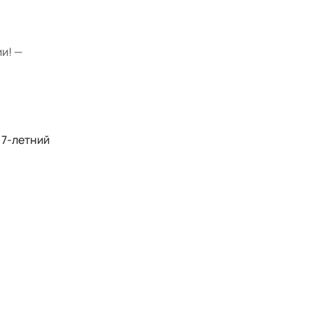
и! —
 7-летний