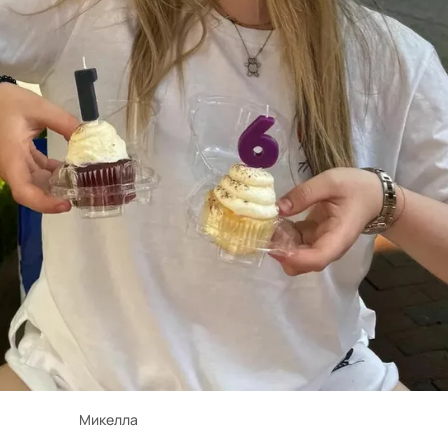
Микелла