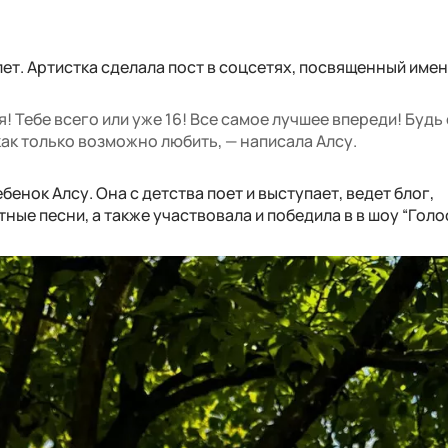
ет. Артистка сделала пост в соцсетях, посвященный име
 Тебе всего или уже 16! Все самое лучшее впереди! Будь
как только возможно любить, — написала Алсу.
енок Алсу. Она с детства поет и выступает, ведет блог,
ные песни, а также участвовала и победила в в шоу “Голос