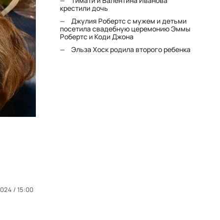
Тимати и Валентина Иванова
крестили дочь
Джулия Робертс с мужем и детьми
посетила свадебную церемонию Эммы
Робертс и Коди Джона
Эльза Хоск родила второго ребенка
024 / 15:00