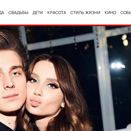
ДА
СВАДЬБЫ
ДЕТИ
КРАСОТА
СТИЛЬ ЖИЗНИ
КИНО
СОБ