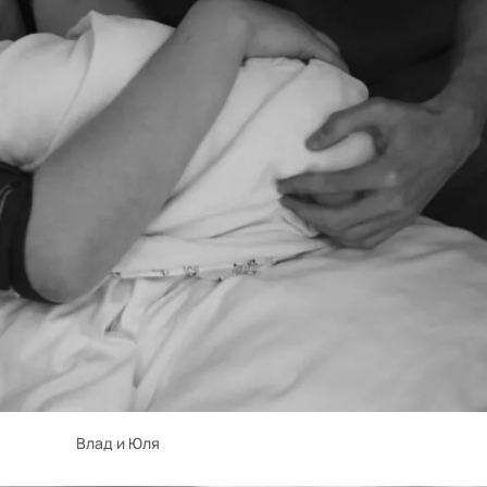
Влад и Юля