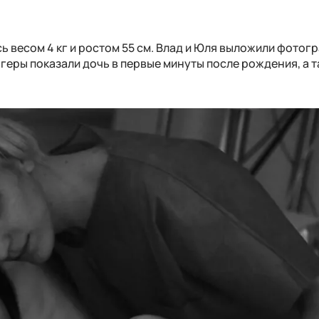
ь весом 4 кг и ростом 55 см. Влад и Юля выложили фотог
геры показали дочь в первые минуты после рождения, а 