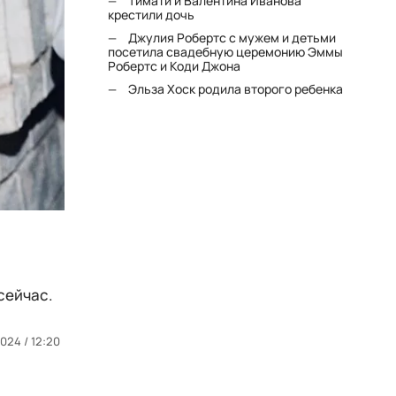
Тимати и Валентина Иванова
крестили дочь
Джулия Робертс с мужем и детьми
посетила свадебную церемонию Эммы
Робертс и Коди Джона
Эльза Хоск родила второго ребенка
сейчас.
024 / 12:20