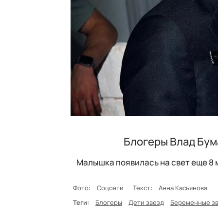
Блогеры Влад Бум
Малышка появилась на свет еще 8 
Фото:
Соцсети
Текст:
Анна Касьянова
Теги:
Блогеры
Дети звезд
Беременные з