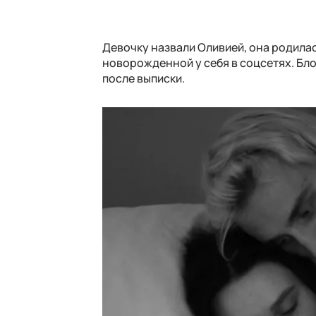
Девочку назвали Оливией, она родилас
новорожденной у себя в соцсетях. Бло
после выписки.