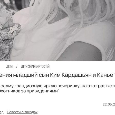
ДЕТИ
/
ДЕТИ ЗНАМЕНИТОСТЕЙ
дения младший сын Ким Кардашьян и Канье 
салму грандиозную яркую вечеринку, на этот раз в с
Охотников за привидениями".
22.05.2
зд
Новости о звездах