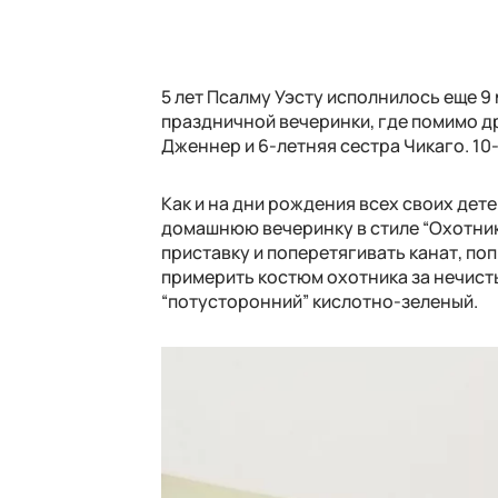
5 лет Псалму Уэсту исполнилось еще 9
праздничной вечеринки, где помимо др
Дженнер и 6-летняя сестра Чикаго. 10-
Как и на дни рождения всех своих дет
домашнюю вечеринку в стиле “Охотнико
приставку и поперетягивать канат, по
примерить костюм охотника за нечист
“потусторонний” кислотно-зеленый.