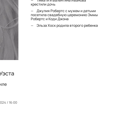
Тимати и Валентина Иванова
крестили дочь
Джулия Робертс с мужем и детьми
посетила свадебную церемонию Эммы
Робертс и Коди Джона
Эльза Хоск родила второго ребенка
Уэста
тиле
024 / 16:00