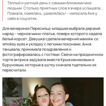
Теплый и уютный день с самыми близкими мне
людьми. Столько приятных слов я вчера услышала...
Плакала, смеялась, удивлялась! – написала Аня у
себя в соцсетях.
Для вечеринки Пересильд-младшая выбрала дерзкий
наряд – черное мини-платье, поверх которого надела
белый корсет. Девушка сделала вечерний макияж со
smokey eyes и укладку с легкими локонами. Анна
танцеала, принимала поздравления и
фотографировалась с гостями. Свечи на праздничном
торте актриса задувала вместе Крыжовниковым и
Буруновым, которые в шутку сначала тщательно их
пересчитали.