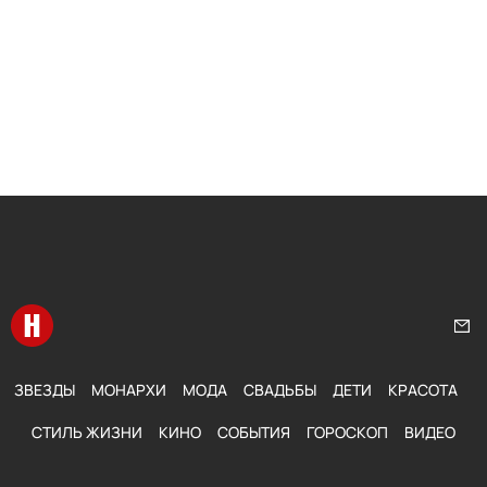
Перейти на главную
Нап
ЗВЕЗДЫ
МОНАРХИ
МОДА
СВАДЬБЫ
ДЕТИ
КРАСОТА
СТИЛЬ ЖИЗНИ
КИНО
СОБЫТИЯ
ГОРОСКОП
ВИДЕО