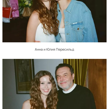
Анна и Юлия Пересильд