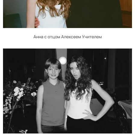
Анна с отцом Алексеем Учителем