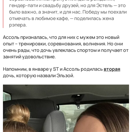
гендер-пати и свадьбу друзей, но для Эстель — это
было важно, а значит, и для нас. Победу мы поехали
отмечать в любимое кафе, — поделилась жена
рэпера.
Ассоль призналась, что для них с мужем это новый
опыт – тренировки, соревнования, волнения. Но они
очень рады, что дочь увлеклась спортом и получает от
занятий удовольствие.
Напомним, в январе у ST и Ассоль родилась
вторая
дочь, которую назвали Эльзой.