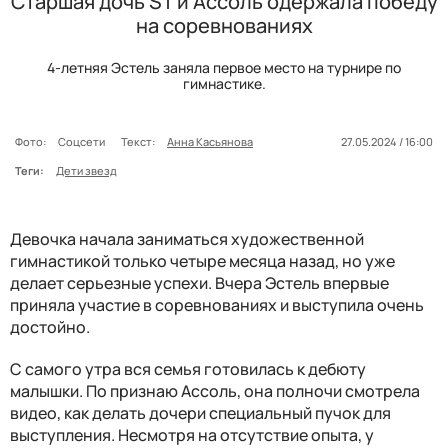
Старшая дочь ST и Ассоль одержала победу
на соревнованиях
4-летняя Эстель заняла первое место на турнире по
гимнастике.
Фото:
Соцсети
Текст:
Анна Касьянова
27.05.2024 / 16:00
Теги:
Дети звезд
Девочка начала заниматься художественной
гимнастикой только четыре месяца назад, но уже
делает серьезные успехи. Вчера Эстель впервые
приняла участие в соревнованиях и выступила очень
достойно.
С самого утра вся семья готовилась к дебюту
малышки. По признаю Ассоль, она полночи смотрела
видео, как делать дочери специальный пучок для
выступления. Несмотря на отсутствие опыта, у