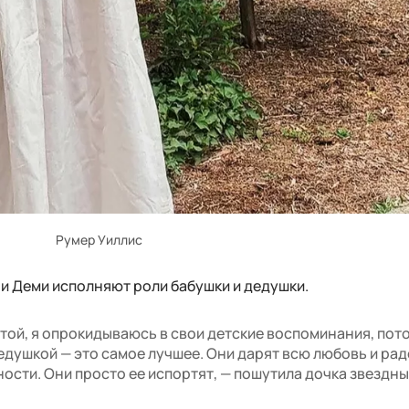
Румер Уиллис
 и Деми исполняют роли бабушки и дедушки.
ттой, я опрокидываюсь в свои детские воспоминания, пото
едушкой — это самое лучшее. Они дарят всю любовь и рад
ности. Они просто ее испортят, — пошутила дочка звездн