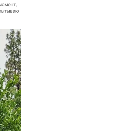
момент,
испытываю