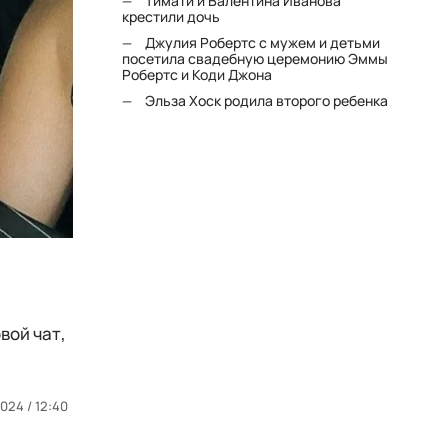
Тимати и Валентина Иванова
крестили дочь
Джулия Робертс с мужем и детьми
посетила свадебную церемонию Эммы
Робертс и Коди Джона
Эльза Хоск родила второго ребенка
вой чат,
024 / 12:40