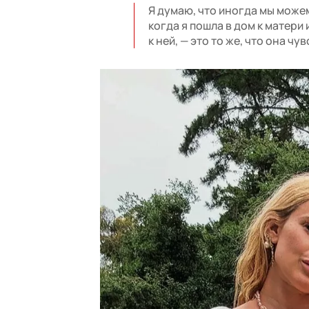
Я думаю, что иногда мы може
когда я пошла в дом к матери
к ней, — это то же, что она чу