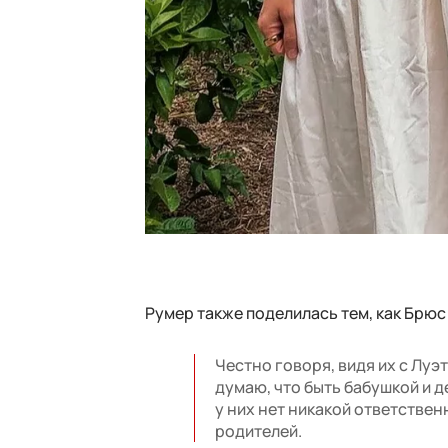
Румер также поделилась тем, как Брюс
Честно говоря, видя их с Луэ
думаю, что быть бабушкой и д
у них нет никакой ответствен
родителей.