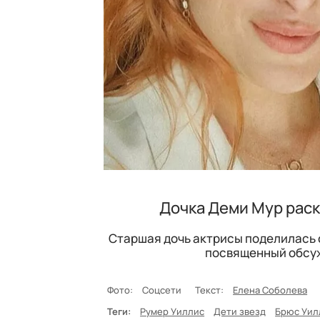
Дочка Деми Мур раск
Старшая дочь актрисы поделилась с
посвященный обсуж
Фото:
Соцсети
Текст:
Елена Соболева
Теги:
Румер Уиллис
Дети звезд
Брюс Уил