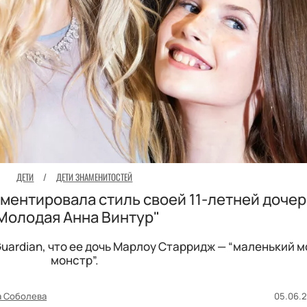
ДЕТИ
/
ДЕТИ ЗНАМЕНИТОСТЕЙ
ентировала стиль своей 11-летней дочер
Молодая Анна Винтур"
uardian, что ее дочь Марлоу Старридж — “маленький 
монстр”.
а Соболева
05.06.2