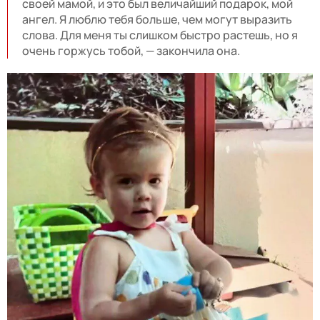
своей мамой, и это был величайший подарок, мой
ангел. Я люблю тебя больше, чем могут выразить
слова. Для меня ты слишком быстро растешь, но я
очень горжусь тобой, — закончила она.