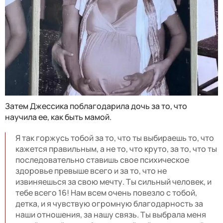
Затем Джессика поблагодарила дочь за то, что
научила ее, как быть мамой.
Я так горжусь тобой за то, что ты выбираешь то, что
кажется правильным, а не то, что круто, за то, что ты
последовательно ставишь свое психическое
здоровье превыше всего и за то, что не
извиняешься за свою мечту. Ты сильный человек, и
тебе всего 16! Нам всем очень повезло с тобой,
детка, и я чувствую огромную благодарность за
наши отношения, за нашу связь. Ты выбрала меня