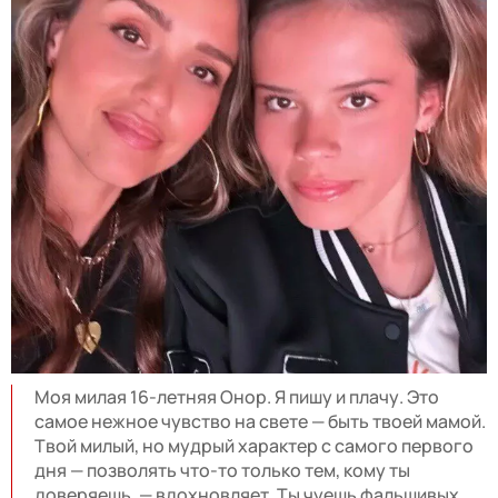
Моя милая 16-летняя Онор. Я пишу и плачу. Это
самое нежное чувство на свете — быть твоей мамой.
Твой милый, но мудрый характер с самого первого
дня — позволять что-то только тем, кому ты
доверяешь, — вдохновляет. Ты чуешь фальшивых