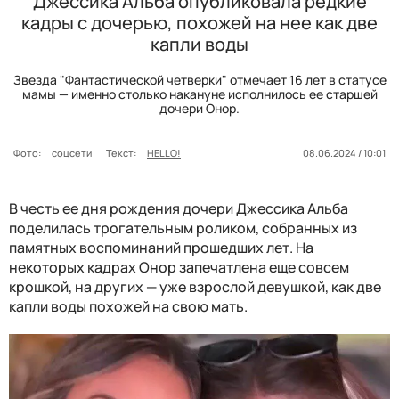
Джессика Альба опубликовала редкие
кадры с дочерью, похожей на нее как две
капли воды
Звезда "Фантастической четверки" отмечает 16 лет в статусе
мамы — именно столько накануне исполнилось ее старшей
дочери Онор.
Фото:
соцсети
Текст:
HELLO!
08.06.2024 / 10:01
В честь ее дня рождения дочери Джессика Альба
поделилась трогательным роликом, собранных из
памятных воспоминаний прошедших лет. На
некоторых кадрах Онор запечатлена еще совсем
крошкой, на других — уже взрослой девушкой, как две
капли воды похожей на свою мать.