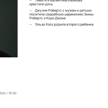
Тимати и Валентина Иванова
крестили дочь
Джулия Робертс с мужем и детьми
посетила свадебную церемонию Эммы
Робертс и Коди Джона
Эльза Хоск родила второго ребенка
024 / 19:00