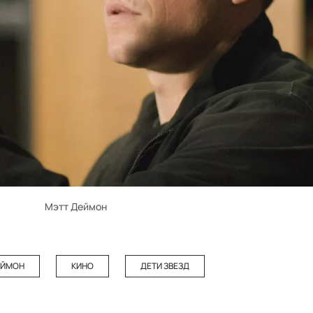
Мэтт Деймон
ЭЙМОН
КИНО
ДЕТИ ЗВЕЗД