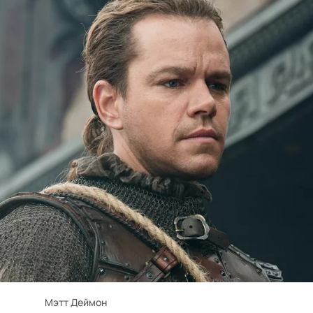
Мэтт Деймон