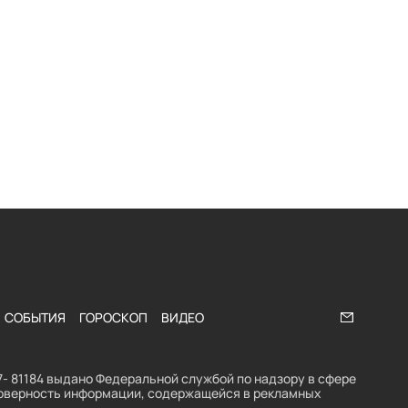
СОБЫТИЯ
ГОРОСКОП
ВИДЕО
Напишите
- 81184 выдано Федеральной службой по надзору в сфере
стоверность информации, содержащейся в рекламных