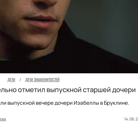
ДЕТИ
/
ДЕТИ ЗНАМЕНИТОСТЕЙ
ельно отметил выпускной старшей дочери
или выпускной вечере дочери Изабеллы в Бруклине.
ева
14.06.2