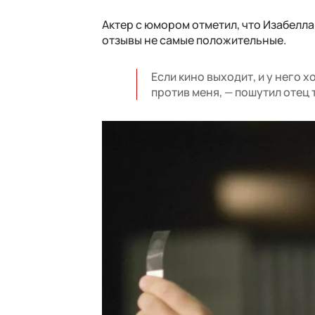
Актер с юмором отметил, что Изабелла
отзывы не самые положительные.
Если кино выходит, и у него 
против меня, — пошутил отец 