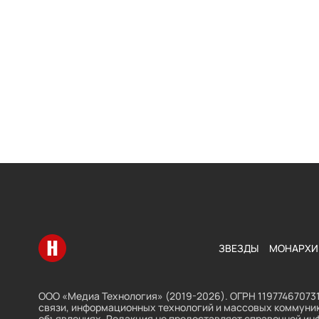
Перейти на главную
ЗВЕЗДЫ
МОНАРХИ
ООО «Медиа Технология» (2019-2026). ОГРН 119774670731
связи, информационных технологий и массовых коммуник
объявлениях. Редакция не предоставляет справочной ин