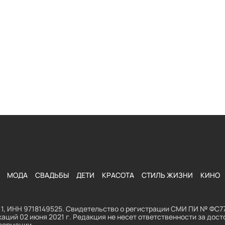
МОДА
СВАДЬБЫ
ДЕТИ
КРАСОТА
СТИЛЬ ЖИЗНИ
КИНО
1, ИНН 9718149525. Свидетельство о регистрации СМИ ПИ № ФС77
аций 02 июня 2021 г. Редакция не несет ответственности за до
формации.