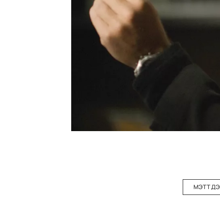
МЭТТ Д