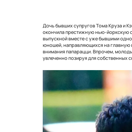
Дочь бывших супругов Тома Круза и Кэ
окончила престижную нью-йоркскую с
выпускной вместе с уже бывшими одно
юношей, направляющихся на главную в
внимания папарацци. Впрочем, молод
увлеченно позируя для собственных с