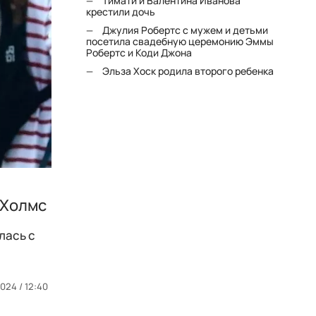
Тимати и Валентина Иванова
крестили дочь
Джулия Робертс с мужем и детьми
посетила свадебную церемонию Эммы
Робертс и Коди Джона
Эльза Хоск родила второго ребенка
 Холмс
лась с
024 / 12:40