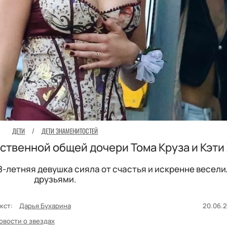
ДЕТИ
/
ДЕТИ ЗНАМЕНИТОСТЕЙ
ственной общей дочери Тома Круза и Кэти
8-летняя девушка сияла от счастья и искренне весели
друзьями.
кст:
Дарья Бухарина
20.06.2
овости о звездах