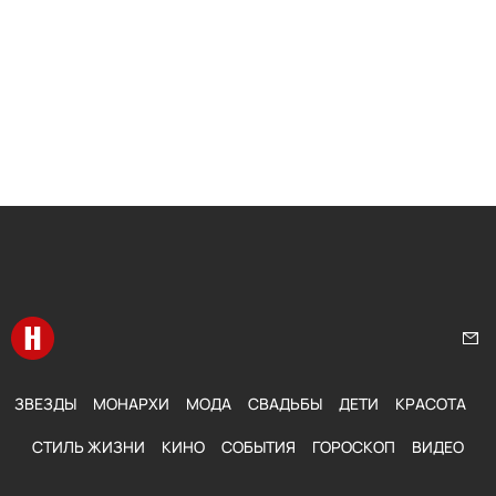
Перейти на главную
Нап
ЗВЕЗДЫ
МОНАРХИ
МОДА
СВАДЬБЫ
ДЕТИ
КРАСОТА
СТИЛЬ ЖИЗНИ
КИНО
СОБЫТИЯ
ГОРОСКОП
ВИДЕО