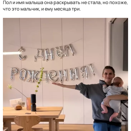
Пол и имя малыша она раскрывать не стала, но похоже,
что это мальчик, и ему месяца три.