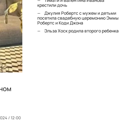
Тимати и Валентина Иванова
крестили дочь
Джулия Робертс с мужем и детьми
посетила свадебную церемонию Эммы
Робертс и Коди Джона
Эльза Хоск родила второго ребенка
ыном
024 / 12:00