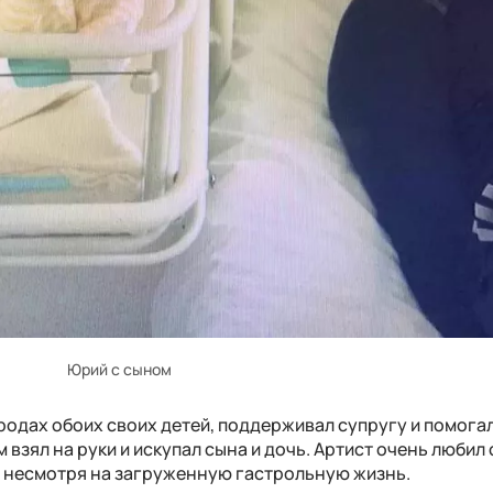
Юрий с сыном
родах обоих своих детей, поддерживал супругу и помогал
 взял на руки и искупал сына и дочь. Артист очень любил
, несмотря на загруженную гастрольную жизнь.