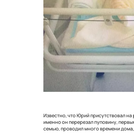
Известно, что Юрий присутствовал на 
именно он перерезал пуповину, первым
семью, проводил много времени дома