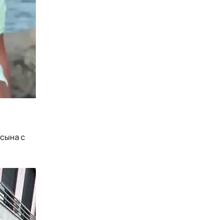
 сына с