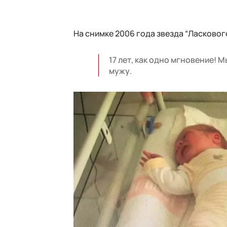
На снимке 2006 года звезда “Ласково
17 лет, как одно мгновение! 
мужу.