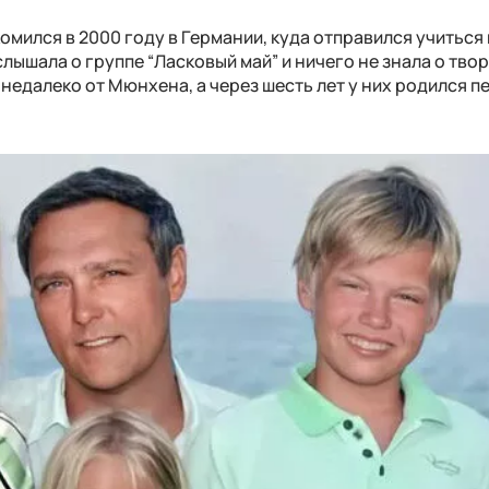
мился в 2000 году в Германии, куда отправился учиться
лышала о группе “Ласковый май” и ничего не знала о тво
недалеко от Мюнхена, а через шесть лет у них родился п