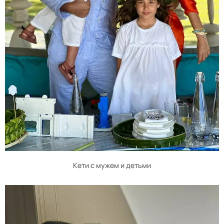
Кети с мужем и детьми