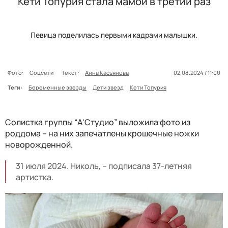
Кети Топурия стала мамой в третий раз
Певица поделилась первыми кадрами малышки.
Фото:
Соцсети
Текст:
Анна Касьянова
02.08.2024 / 11:00
Теги:
Беременные звезды
Дети звезд
Кети Топурия
Солистка группы “А'Студио” выложила фото из
роддома – на них запечатлены крошечные ножки
новорожденной.
31 июля 2024. Николь, – подписала 37-летняя
артистка.