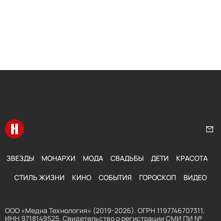
Перейти на главную
Нап
ЗВЕЗДЫ
МОНАРХИ
МОДА
СВАДЬБЫ
ДЕТИ
КРАСОТА
СТИЛЬ ЖИЗНИ
КИНО
СОБЫТИЯ
ГОРОСКОП
ВИДЕО
ООО «Медиа Технология» (2019-2026). ОГРН 1197746707311,
ИНН 9718149525. Свидетельство о регистрации СМИ ПИ №