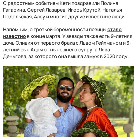
С радостным событием Кети поздравили Полина
Гагарина, Сергей Лазарев, Игорь Крутой, Наталья
Подольская, Алсу и многие другие известные люди.
Напомним, о третьей беременности певицы
стало
известно
в конце марта. У звезды также есть 9-летняя
дочь Оливия от первого брака с Львом Гейхманом и 3-
летний сын Адам от нынешнего супруга Льва
Деньгова, за которого она вышла замуж в 2020 году.