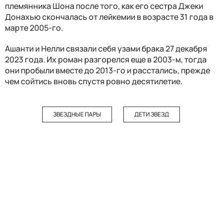
племянника Шона после того, как его сестра Джеки
Донахью скончалась от лейкемии в возрасте 31 года в
марте 2005-го.
Ашанти и Нелли связали себя узами брака 27 декабря
2023 года. Их роман разгорелся еще в 2003-м, тогда
они пробыли вместе до 2013-го и расстались, прежде
чем сойтись вновь спустя ровно десятилетие.
ЗВЕЗДНЫЕ ПАРЫ
ДЕТИ ЗВЕЗД