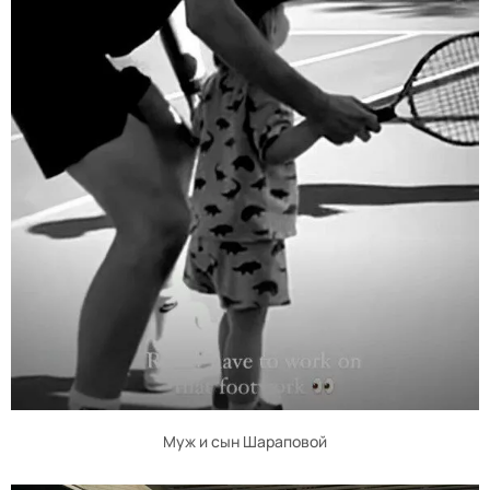
Муж и сын Шараповой