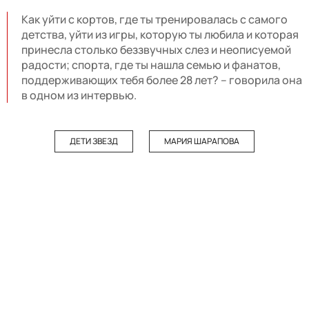
Как уйти с кортов, где ты тренировалась с самого
детства, уйти из игры, которую ты любила и которая
принесла столько беззвучных слез и неописуемой
радости; спорта, где ты нашла семью и фанатов,
поддерживающих тебя более 28 лет? – говорила она
в одном из интервью.
ДЕТИ ЗВЕЗД
МАРИЯ ШАРАПОВА