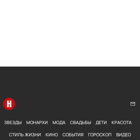
Перейти на главную
Нап
ЗВЕЗДЫ
МОНАРХИ
МОДА
СВАДЬБЫ
ДЕТИ
КРАСОТА
СТИЛЬ ЖИЗНИ
КИНО
СОБЫТИЯ
ГОРОСКОП
ВИДЕО