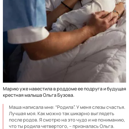
Марию уже навестила в роддоме ее подруга и будущая
крестная малыша Ольга Бузова.
Маша написала мне: “Родила”. У меня слезы счастья.
Лучшая моя. Как можно так шикарно выглядеть
после родов. Я смотрю на это чудо и не пониманию,
что ты родила четвертого, – призналась Ольга.