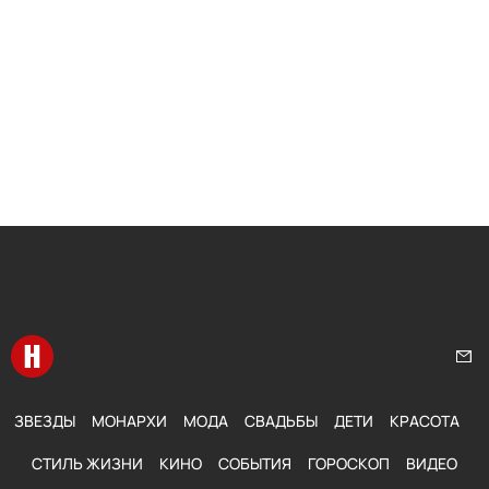
Перейти на главную
Нап
ЗВЕЗДЫ
МОНАРХИ
МОДА
СВАДЬБЫ
ДЕТИ
КРАСОТА
СТИЛЬ ЖИЗНИ
КИНО
СОБЫТИЯ
ГОРОСКОП
ВИДЕО