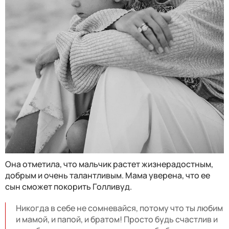
Она отметила, что мальчик растет жизнерадостным,
добрым и очень талантливым. Мама уверена, что ее
сын сможет покорить Голливуд.
Никогда в себе не сомневайся, потому что ты любим
и мамой, и папой, и братом! Просто будь счастлив и