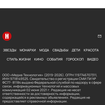
Перейти на главную
Нап
ЗВЕЗДЫ
МОНАРХИ
МОДА
СВАДЬБЫ
ДЕТИ
КРАСОТА
СТИЛЬ ЖИЗНИ
КИНО
СОБЫТИЯ
ГОРОСКОП
ВИДЕО
ООО «Медиа Технология» (2019-2026). ОГРН 1197746707311,
ИНН 9718149525. Свидетельство о регистрации СМИ ПИ №
ФС77- 81184 выдано Федеральной службой по надзору в сфере
связи, информационных технологий и массовых
коммуникаций 02 июня 2021 г. Редакция не несет
ответственности за достоверность информации,
содержащейся в рекламных объявлениях. Редакция не
предоставляет справочной информации.