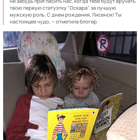
не забудь пригласить нас, когда тебе будут вручать
твою первую статуэтку "Оскара" за лучшую
мужскую роль. С днем рождения, Лисенок! Ты
настоящее чудо, — отметила блогер.