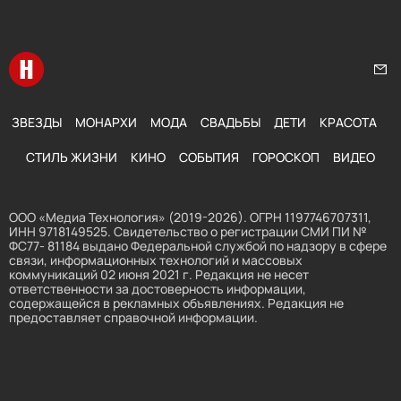
Перейти на главную
Нап
ЗВЕЗДЫ
МОНАРХИ
МОДА
СВАДЬБЫ
ДЕТИ
КРАСОТА
СТИЛЬ ЖИЗНИ
КИНО
СОБЫТИЯ
ГОРОСКОП
ВИДЕО
ООО «Медиа Технология» (2019-2026). ОГРН 1197746707311,
ИНН 9718149525. Свидетельство о регистрации СМИ ПИ №
ФС77- 81184 выдано Федеральной службой по надзору в сфере
связи, информационных технологий и массовых
коммуникаций 02 июня 2021 г. Редакция не несет
ответственности за достоверность информации,
содержащейся в рекламных объявлениях. Редакция не
предоставляет справочной информации.