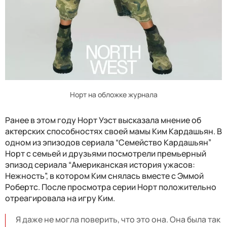
Норт на обложке журнала
Ранее в этом году Норт Уэст высказала мнение об
актерских способностях своей мамы Ким Кардашьян. В
одном из эпизодов ​​сериала “Семейство Кардашьян”
Норт с семьей и друзьями посмотрели премьерный
эпизод сериала “Американская история ужасов:
Нежность”, в котором Ким снялась вместе с Эммой
Робертс. После просмотра серии Норт положительно
отреагировала на игру Ким.
Я даже не могла поверить, что это она. Она была так