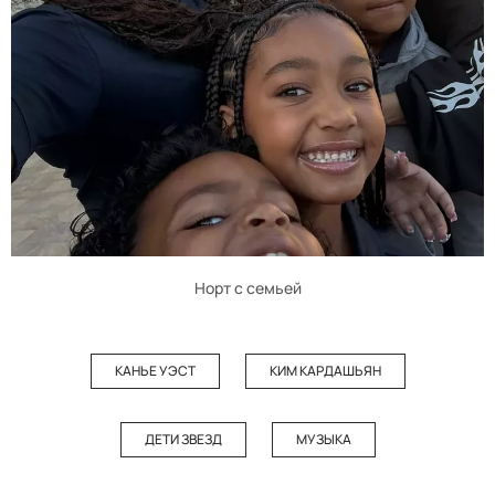
Норт с семьей
КАНЬЕ УЭСТ
КИМ КАРДАШЬЯН
ДЕТИ ЗВЕЗД
МУЗЫКА