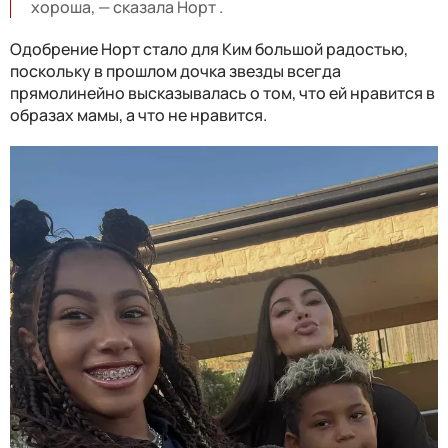
хороша, — сказала Норт .
Одобрение Норт стало для Ким большой радостью,
поскольку в прошлом дочка звезды всегда
прямолинейно высказывалась о том, что ей нравится в
образах мамы, а что не нравится.