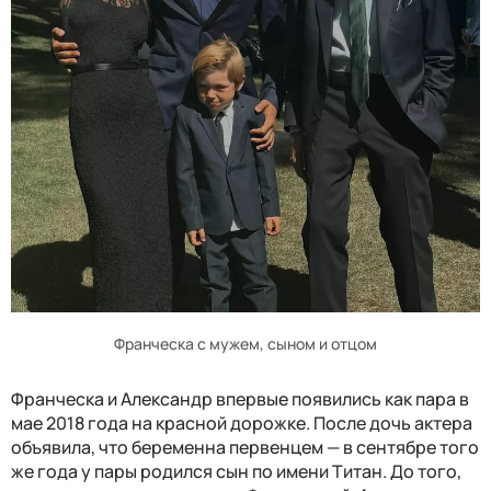
Франческа с мужем, сыном и отцом
Франческа и Александр впервые появились как пара в
мае 2018 года на красной дорожке. После дочь актера
объявила, что беременна первенцем — в сентябре того
же года у пары родился сын по имени Титан. До того,