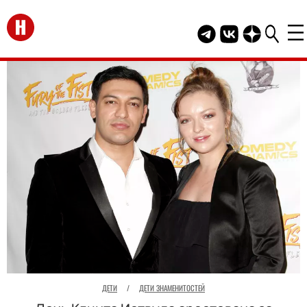
Перейти на главную
Telegram канал HEL
Группа HELLO В
Канал HELLO
ДЕТИ
/
ДЕТИ ЗНАМЕНИТОСТЕЙ