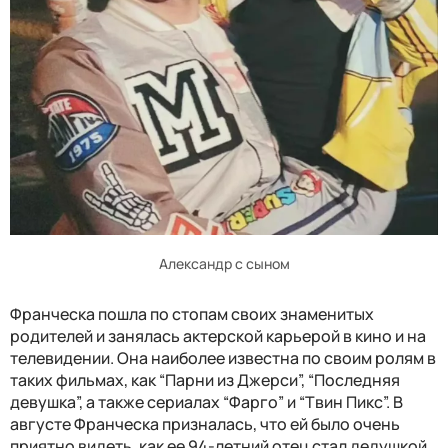
Александр с сыном
Франческа пошла по стопам своих знаменитых
родителей и занялась актерской карьерой в кино и на
телевидении. Она наиболее известна по своим ролям в
таких фильмах, как “Парни из Джерси”, “Последняя
девушка”, а также сериалах “Фарго” и “Твин Пикс”. В
августе Франческа призналась, что ей было очень
приятно видеть, как ее 94-летний отец стал дедушкой.