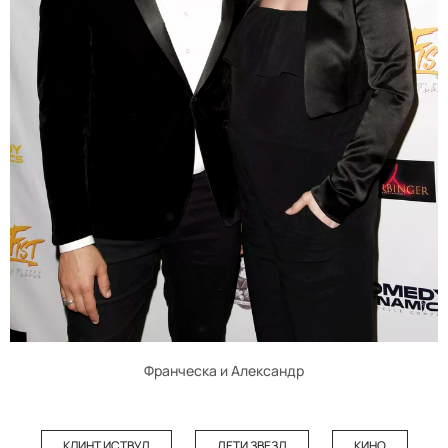
Франческа и Александр
КЛИНТ ИСТВУД
ДЕТИ ЗВЕЗД
КИНО