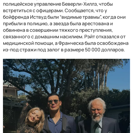
полицейское управление Беверли-Хиллз, чтобы
встретиться с офицерами. Сообщается, что у
бойфренда Иствуд были “видимые травмы”, когда они
прибыли в полицию, а звезда была арестована и
обвинена в совершении тяжкого преступления,
связанного с домашним насилием. Рэйт отказался от
медицинской помощи, а Франческа была освобождена
из-под стражи под залог в размере 50 000 долларов.