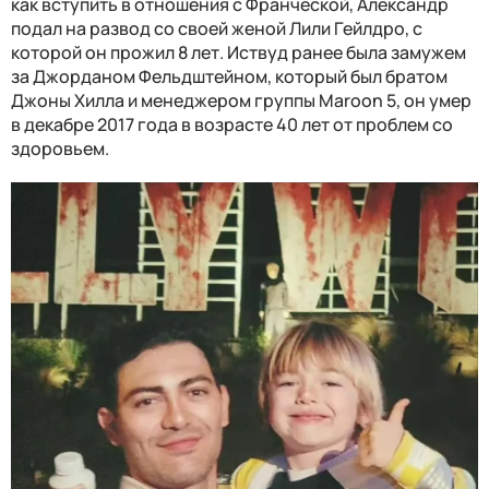
как вступить в отношения с Франческой, Александр
подал на развод со своей женой Лили Гейлдро, с
которой он прожил 8 лет. Иствуд ранее была замужем
за Джорданом Фельдштейном, который был братом
Джоны Хилла и менеджером группы Maroon 5, он умер
в декабре 2017 года в возрасте 40 лет от проблем со
здоровьем.