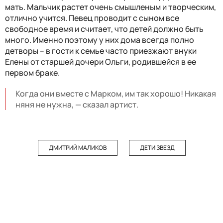
мать. Мальчик растет очень смышленым и творческим,
отлично учится. Певец проводит с сыном все
свободное время и считает, что детей должно быть
много. Именно поэтому у них дома всегда полно
детворы – в гости к семье часто приезжают внуки
Елены от старшей дочери Ольги, родившейся в ее
первом браке.
Когда они вместе с Марком, им так хорошо! Никакая
няня не нужна, — сказал артист.
ДМИТРИЙ МАЛИКОВ
ДЕТИ ЗВЕЗД