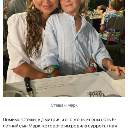
Стеша и Марк
Помимо Стеши, у Дмитрия и его жены Елены есть 6-
летний сын Марк, которого им родила суррогатная