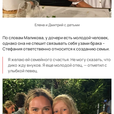
Елена и Дмитрий с детьми
По словам Маликова, у дочери есть молодой человек,
однако она не спешит связывать себя узами брака –
Стефания ответственно относится к созданию семьи.
Я желаю ей семейного счастья. Не могу сказать, что
дико жду внуков. Я еще молодой отец, — отметил с
улыбкой певец.