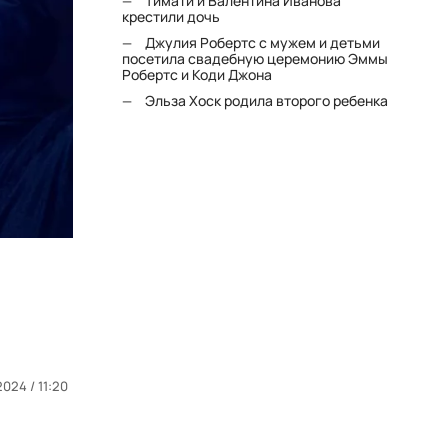
Тимати и Валентина Иванова
крестили дочь
Джулия Робертс с мужем и детьми
посетила свадебную церемонию Эммы
Робертс и Коди Джона
Эльза Хоск родила второго ребенка
2024 / 11:20