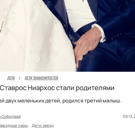
ДЕТИ
/
ДЕТИ ЗНАМЕНИТОСТЕЙ
 Ставрос Ниархос стали родителями
й двух меленьких детей, родился третий малыш.
а Соболева
09.12.
Звездные пары
Дети звезд