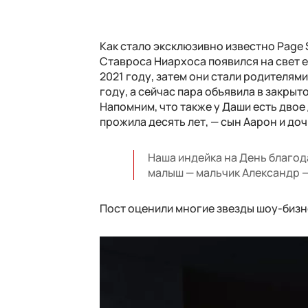
Как стало эксклюзивно известно Page 
Ставроса Ниархоса появился на свет 
2021 году, затем они стали родителям
году, а сейчас пара объявила в закрыто
Напомним, что также у Даши есть двое
прожила десять лет, — сын Аарон и доч
Наша индейка на День благод
малыш — мальчик Александр —
Пост оценили многие звезды шоу-бизне