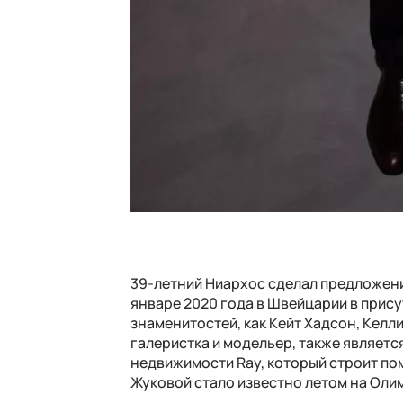
39-летний Ниархос сделал предложение
январе 2020 года в Швейцарии в прису
знаменитостей, как Кейт Хадсон, Келл
галеристка и модельер, также являетс
недвижимости Ray, который строит по
Жуковой стало известно летом на Оли