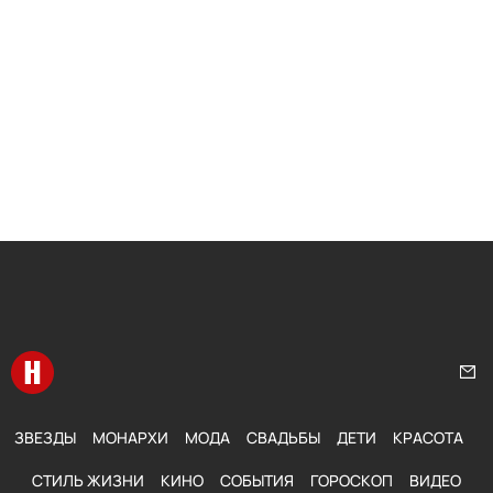
Перейти на главную
Нап
ЗВЕЗДЫ
МОНАРХИ
МОДА
СВАДЬБЫ
ДЕТИ
КРАСОТА
СТИЛЬ ЖИЗНИ
КИНО
СОБЫТИЯ
ГОРОСКОП
ВИДЕО