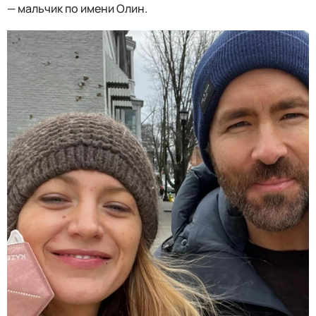
— мальчик по имени Олин.