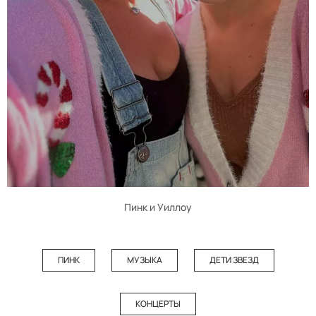
Пинк и Уиллоу
ПИНК
МУЗЫКА
ДЕТИ ЗВЕЗД
КОНЦЕРТЫ