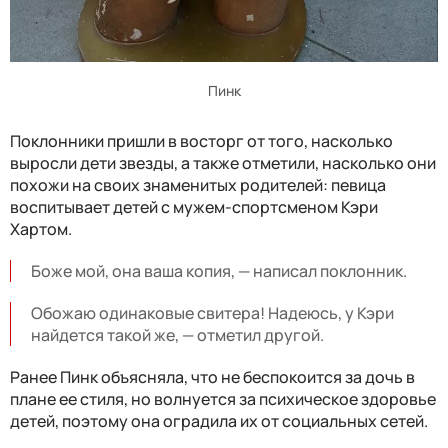
Пинк
Поклонники пришли в восторг от того, насколько
выросли дети звезды, а также отметили, насколько они
похожи на своих знаменитых родителей: певица
воспитывает детей с мужем-спортсменом Кэри
Хартом.
Боже мой, она ваша копия, — написал поклонник.
Обожаю одинаковые свитера! Надеюсь, у Кэри
найдется такой же, — отметил другой.
Ранее Пинк объясняла, что не беспокоится за дочь в
плане ее стиля, но волнуется за психическое здоровье
детей, поэтому она оградила их от социальных сетей.