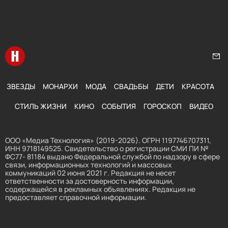
Перейти на главную
Нап
ЗВЕЗДЫ
МОНАРХИ
МОДА
СВАДЬБЫ
ДЕТИ
КРАСОТА
СТИЛЬ ЖИЗНИ
КИНО
СОБЫТИЯ
ГОРОСКОП
ВИДЕО
ООО «Медиа Технология» (2019-2026). ОГРН 1197746707311,
ИНН 9718149525. Свидетельство о регистрации СМИ ПИ №
ФС77- 81184 выдано Федеральной службой по надзору в сфере
связи, информационных технологий и массовых
коммуникаций 02 июня 2021 г. Редакция не несет
ответственности за достоверность информации,
содержащейся в рекламных объявлениях. Редакция не
предоставляет справочной информации.