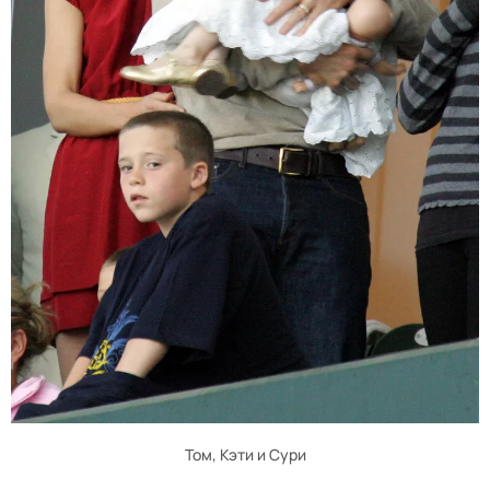
Том, Кэти и Сури