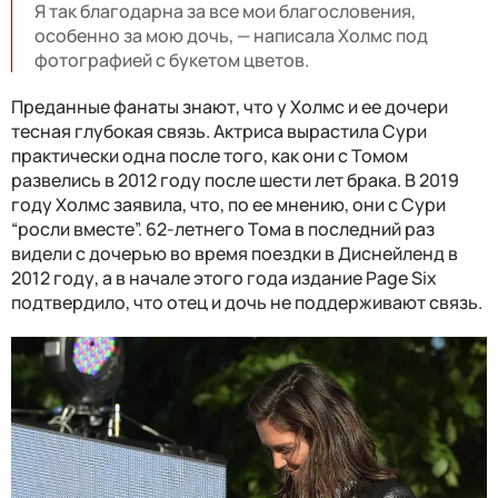
Я так благодарна за все мои благословения,
особенно за мою дочь, — написала Холмс под
фотографией с букетом цветов.
Преданные фанаты знают, что у Холмс и ее дочери
тесная глубокая связь. Актриса вырастила Сури
практически одна после того, как они с Томом
развелись в 2012 году после шести лет брака. В 2019
году Холмс заявила, что, по ее мнению, они с Сури
“росли вместе”. 62-летнего Тома в последний раз
видели с дочерью во время поездки в Диснейленд в
2012 году, а в начале этого года издание Page Six
подтвердило, что отец и дочь не поддерживают связь.