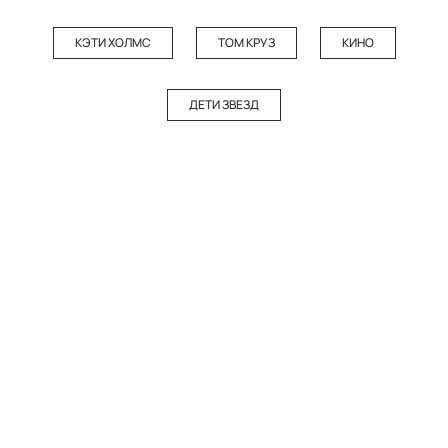
КЭТИ ХОЛМС
ТОМ КРУЗ
КИНО
ДЕТИ ЗВЕЗД