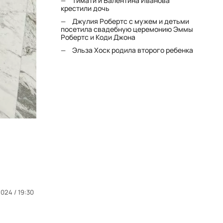
Тимати и Валентина Иванова
крестили дочь
Джулия Робертс с мужем и детьми
посетила свадебную церемонию Эммы
Робертс и Коди Джона
Эльза Хоск родила второго ребенка
2024 / 19:30