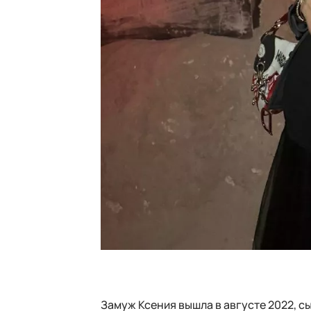
Замуж Ксения вышла в августе 2022, 