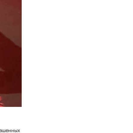
лашенных