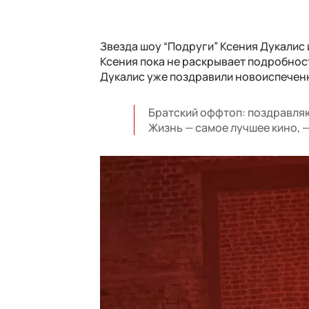
Звезда шоу “Подруги” Ксения Дукалис 
Ксения пока не раскрывает подробност
Дукалис уже поздравили новоиспечен
Братский оффтоп: поздравляю
Жизнь — самое лучшее кино, 