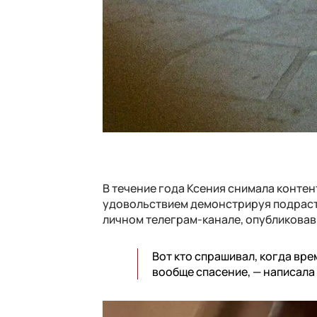
В течение года Ксения снимала контен
удовольствием демонстрируя подраста
личном телеграм-канале, опубликовав 
Вот кто спрашивал, когда вре
вообще спасение, — написала 