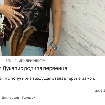
ДЕТИ
/
ДЕТИ ЗНАМЕНИТОСТЕЙ
я Дукалис родила первенца
о, что популярная ведущая стала впервые мамой.
20.12.
Дети звезд
Телешоу