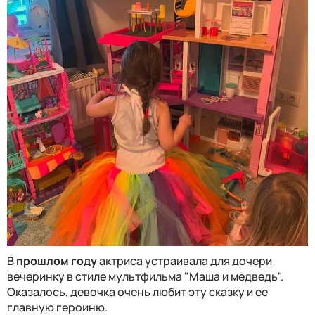
В
прошлом году
актриса устраивала для дочери
вечеринку в стиле мультфильма "Маша и медведь".
Оказалось, девочка очень любит эту сказку и ее
главную героиню.