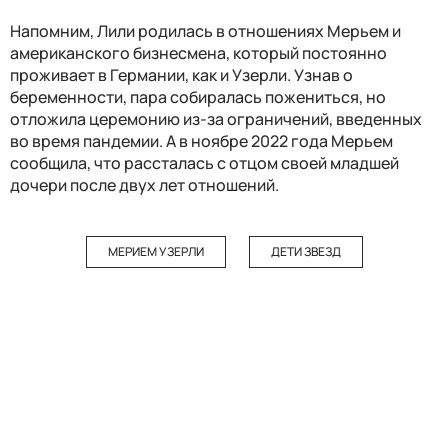
Напомним, Лили родилась в отношениях Мерьем и
американского бизнесмена, который постоянно
проживает в Германии, как и Узерли. Узнав о
беременности, пара собиралась пожениться, но
отложила церемонию из-за ограничений, введенных
во время пандемии. А в ноябре 2022 года Мерьем
сообщила, что рассталась с отцом своей младшей
дочери после двух лет отношений.
МЕРИЕМ УЗЕРЛИ
ДЕТИ ЗВЕЗД