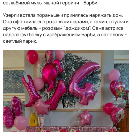
ее любимой мультяшной героини – Барби.
Узерли встала пораньше и принялась наряжать дом.
Она оформила его розовыми шарами, а камин, стулья и
другую мебель – розовым "дождиком". Сама актриса
надела футболку с изображением Барби, а на голову –
светлый парик.