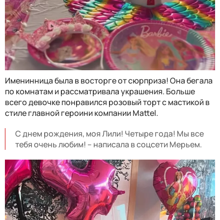
Именинница была в восторге от сюрприза! Она бегала
по комнатам и рассматривала украшения. Больше
всего девочке понравился розовый торт с мастикой в
стиле главной героини компании Mattel.
С днем рождения, моя Лили! Четыре года! Мы все
тебя очень любим! -- написала в соцсети Мерьем.