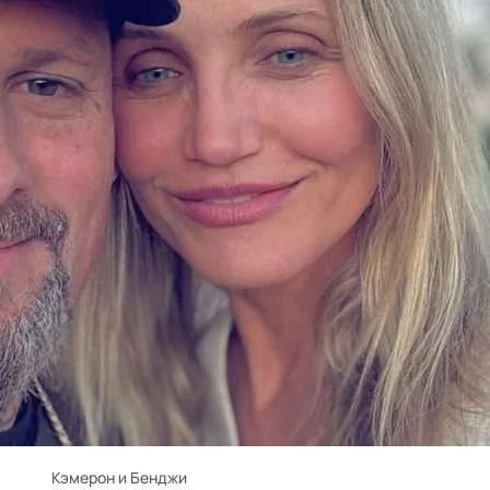
Кэмерон и Бенджи