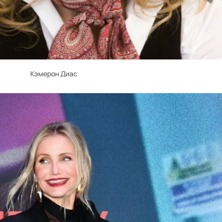
Кэмерон Диас