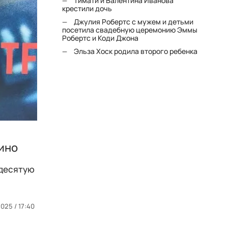
Тимати и Валентина Иванова
крестили дочь
Джулия Робертс с мужем и детьми
посетила свадебную церемонию Эммы
Робертс и Коди Джона
Эльза Хоск родила второго ребенка
кино
 десятую
025 / 17:40