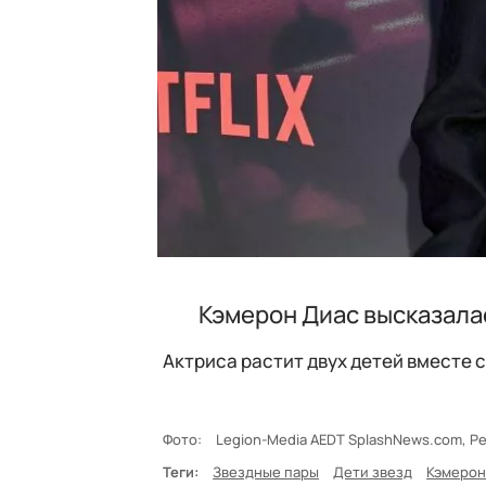
Кэмерон Диас высказалас
Актриса растит двух детей вместе 
Фото:
Legion-Media AEDT SplashNews.com, P
Теги:
Звездные пары
Дети звезд
Кэмерон