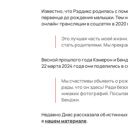
Известно, что Рэддикс родилась с пом
первенце до рождения малышки. Тем не
онлайн-трансляции в соцсетях в 2020 
Это лучшая часть моей жизни.
стать родителями. Мы прекра
Весной прошлого года Кэмерон и Бендж
22 марта 2024 года они поделились в 
Мы счастливы объявить о рож
рады, что он здесь! Ради бе
никаких фотографий. Посылае
Бенджи.
Недавно Диас рассказала об истинных
в
нашем материале
.