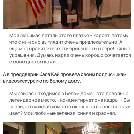
Моя любимая деталь этого платья – корсет, потому
что с ним оно выглядит очень привлекательно. А
еще мне нравятся все эти бриллианты и серебряные
украшения. Думаю, наряд очень хорошо сочетается
с моим цветом кожи.
А в преддверии бала Кай провела своим подписчикам
видеоэкскурсию по Белому дому.
Мы сейчас находимся в Белом доме… это довольно
легендарное место, - комментирует она кадры. - Вы
знали, что каждая комната окрашена в собственный
цвет? Мои любимые зеленая, синяя и красная.