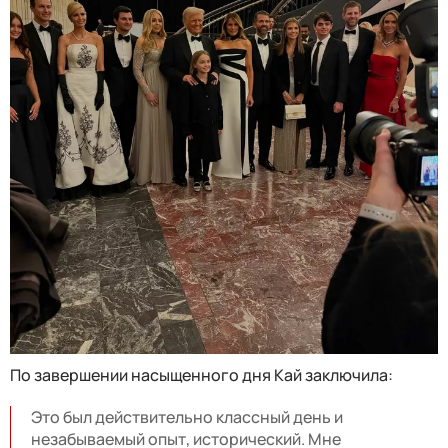
По завершении насыщенного дня Кай заключила:
Это был действительно классный день и
незабываемый опыт, исторический. Мне