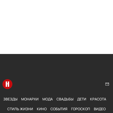
Перейти на главную
Нап
ЗВЕЗДЫ
МОНАРХИ
МОДА
СВАДЬБЫ
ДЕТИ
КРАСОТА
СТИЛЬ ЖИЗНИ
КИНО
СОБЫТИЯ
ГОРОСКОП
ВИДЕО