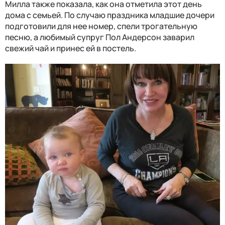
Милла также показала, как она отметила этот день
дома с семьей. По случаю праздника младшие дочери
подготовили для нее номер, спели трогательную
песню, а любимый супруг Пол Андерсон заварил
свежий чай и принес ей в постель.