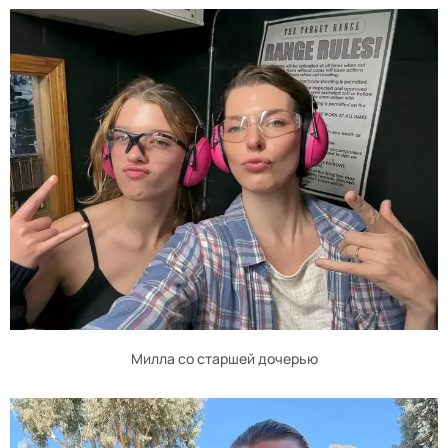
Милла со старшей дочерью