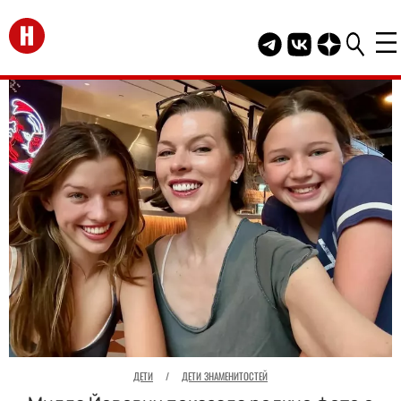
Перейти на главную
Telegram канал HEL
Группа HELLO В
Канал HELLO
ДЕТИ
/
ДЕТИ ЗНАМЕНИТОСТЕЙ