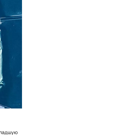
 младшую