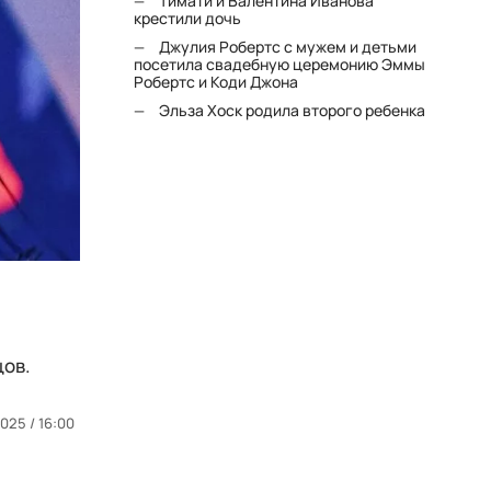
Тимати и Валентина Иванова
крестили дочь
Джулия Робертс с мужем и детьми
посетила свадебную церемонию Эммы
Робертс и Коди Джона
Эльза Хоск родила второго ребенка
цов.
025 / 16:00