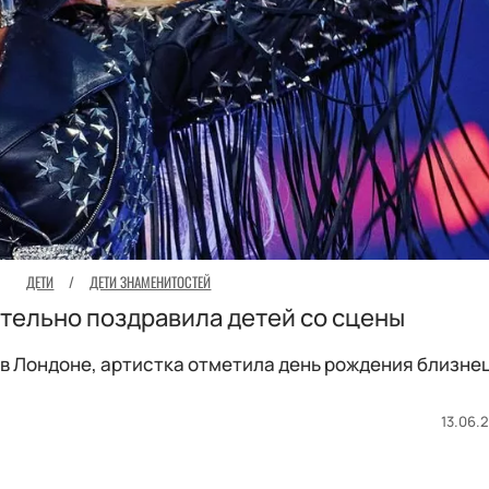
ДЕТИ
/
ДЕТИ ЗНАМЕНИТОСТЕЙ
тельно поздравила детей со сцены
е в Лондоне, артистка отметила день рождения близне
13.06.2