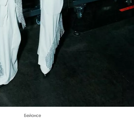
Бейонсе