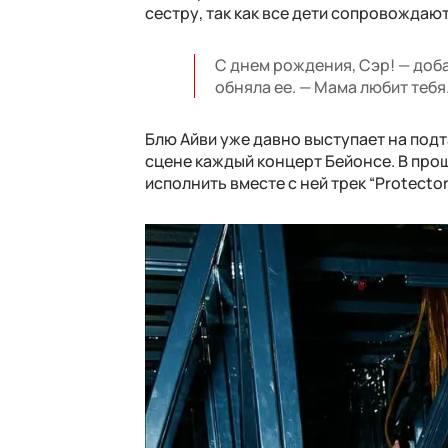
сестру, так как все дети сопровождают
С днем рождения, Сэр! — доб
обняла ее. — Мама любит тебя
Блю Айви уже давно выступает на подта
сцене каждый концерт Бейонсе. В про
исполнить вместе с ней трек “Protecto