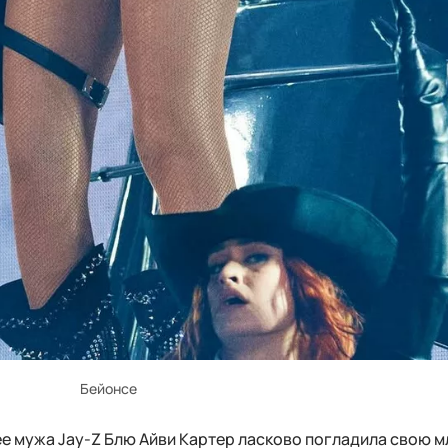
Бейонсе
 ее мужа Jay-Z Блю Айви Картер ласково погладила свою