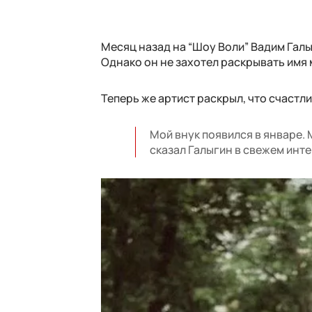
Месяц назад на “Шоу Воли” Вадим Галы
Однако он не захотел раскрывать имя
Теперь же артист раскрыл, что счастл
Мой внук появился в январе.
сказал Галыгин в свежем инте