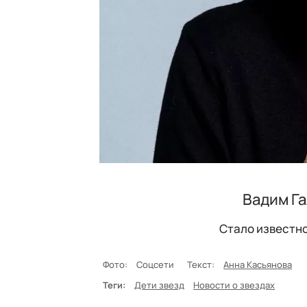
Вадим Га
Стало известно
Фото:
Соцсети
Текст:
Анна Касьянова
Теги:
Дети звезд
Новости о звездах