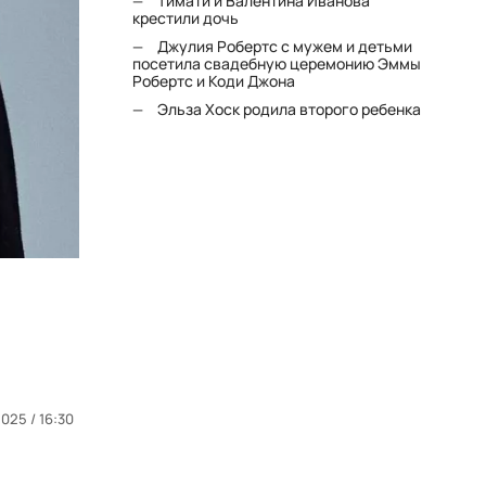
Тимати и Валентина Иванова
крестили дочь
Джулия Робертс с мужем и детьми
посетила свадебную церемонию Эммы
Робертс и Коди Джона
Эльза Хоск родила второго ребенка
025 / 16:30